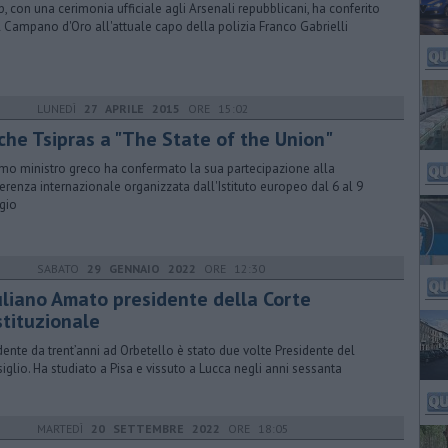
ap, con una cerimonia ufficiale agli Arsenali repubblicani, ha conferito
 il Campano d'Oro all'attuale capo della polizia Franco Gabrielli
LUNEDÌ
27 APRILE 2015
ORE 15:02
che Tsipras a "The State of the Union"
primo ministro greco ha confermato la sua partecipazione alla
erenza internazionale organizzata dall'Istituto europeo dal 6 al 9
gio
SABATO
29 GENNAIO 2022
ORE 12:30
uliano Amato presidente della Corte
stituzionale
dente da trent’anni ad Orbetello è stato due volte Presidente del
iglio. Ha studiato a Pisa e vissuto a Lucca negli anni sessanta
MARTEDÌ
20 SETTEMBRE 2022
ORE 18:05