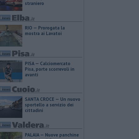
straniero
RIO — Prorogata la
mostra ai Lavatoi
PISA — Calciomercato
Pisa, porte scorrevoli in
avanti
SANTA CROCE — Un nuovo
sportello a servizio dei
cittadini
PALAIA — Nuove panchine