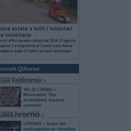
ona estate a tutti i volontari
le volontarie
ostri uffici saranno chiusi dal 10 al 23 agosto
presi. La segreteria di Cesvot sarà chiusa
pubblico dalle 13 nelle restanti settimane
.
etwork QUInews
VAL DI CORNIA —
Rinnovabili, "Ora
attendiamo risposte
concrete"
LIVORNO — Dopo vari
reati espulso un cittadino