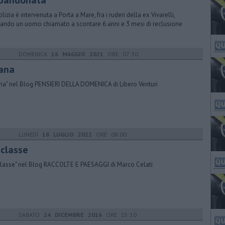
bandonata
lizia è intervenuta a Porta a Mare, fra i ruderi della ex Vivarelli,
ando un uomo chiamato a scontare 6 anni e 3 mesi di reclusione
DOMENICA
16 MAGGIO 2021
ORE 07:30
ana
na" nel Blog PENSIERI DELLA DOMENICA di Libero Venturi
LUNEDÌ
18 LUGLIO 2022
ORE 08:00
 classe
classe" nel Blog RACCOLTE E PAESAGGI di Marco Celati
SABATO
24 DICEMBRE 2016
ORE 15:10