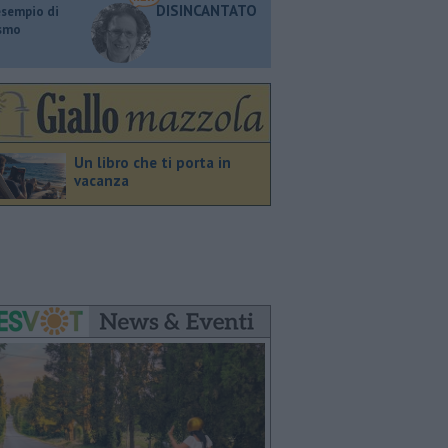
DISINCANTATO
esempio di
ismo
Un libro che ti porta in
vacanza