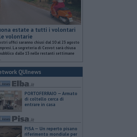
ona estate a tutti i volontari
le volontarie
ostri uffici saranno chiusi dal 10 al 23 agosto
presi. La segreteria di Cesvot sarà chiusa
pubblico dalle 13 nelle restanti settimane
.
etwork QUInews
PORTOFERRAIO — Armato
di coltello cerca di
entrare in casa
PISA — Un reperto pisano
riferimento mondiale per