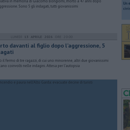
iziativa in memoria di Giacomo Bongiorni, morto a 47 anni dopo
​Un 
ggressione. Sono 5 gli indagati, tutti giovanissimi
civ
LUNEDÌ
13 APRILE 2026
ORE 20:00
to davanti al figlio dopo l'aggressione, 5
dagati
 il fermo di tre ragazzi, di cui uno minorenne, altri due giovanissimi
ltano coinvolti nelle indagini. Attesa per l'autopsia