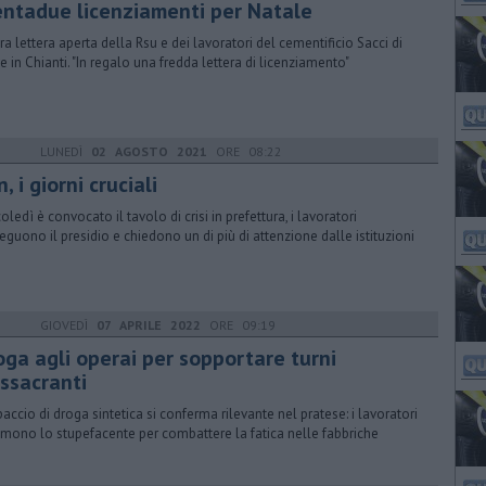
entadue licenziamenti per Natale
a lettera aperta della Rsu e dei lavoratori del cementificio Sacci di
e in Chianti. "In regalo una fredda lettera di licenziamento"
LUNEDÌ
02 AGOSTO 2021
ORE 08:22
, i giorni cruciali
oledì è convocato il tavolo di crisi in prefettura, i lavoratori
eguono il presidio e chiedono un di più di attenzione dalle istituzioni
GIOVEDÌ
07 APRILE 2022
ORE 09:19
oga agli operai per sopportare turni
ssacranti
paccio di droga sintetica si conferma rilevante nel pratese: i lavoratori
mono lo stupefacente per combattere la fatica nelle fabbriche