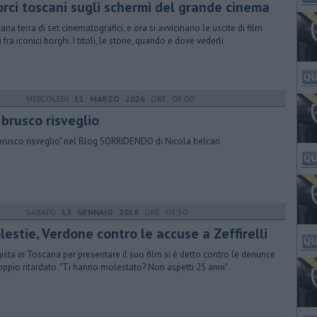
orci toscani sugli schermi del grande cinema
ana terra di set cinematografici, e ora si avvicinano le uscite di film
i fra iconici borghi. I titoli, le storie, quando e dove vederli
MERCOLEDÌ
11 MARZO 2026
ORE 08:00
 brusco risveglio
brusco risveglio" nel Blog SORRIDENDO di Nicola belcari
SABATO
13 GENNAIO 2018
ORE 09:50
estie, Verdone contro le accuse a Zeffirelli
egista in Toscana per presentare il suo film si è detto contro le denunce
oppio ritardato. "Ti hanno molestato? Non aspetti 25 anni"