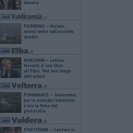
Genova
PIOMBINO — Acciaio,
nuova lente sull'accordo
quadro
MARCIANA — ​Letizia
Moratti, il suo libro
all’Elba: "Nel mio luogo
dell’anima"
POMARANCE — Geotermia,
per le aziende l'obiettivo
è ora la firma del
protocollo
PONTEDERA — Cantieri in