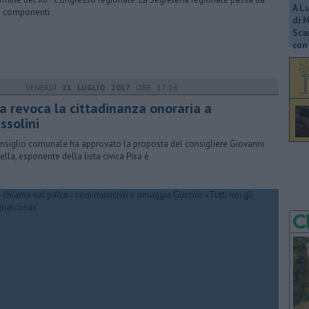
A L
3 componenti
di 
Scar
con 
VENERDÌ
21 LUGLIO 2017
ORE 17:16
sa revoca la cittadinanza onoraria a
ssolini
onsiglio comunale ha approvato la proposta del consigliere Giovanni
ella, esponente della lista civica Pisa è