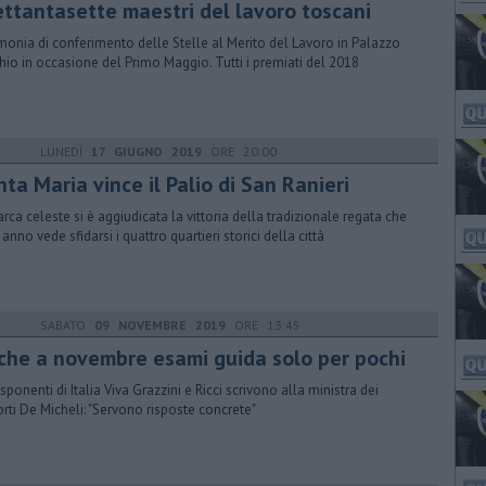
settantasette maestri del lavoro toscani
monia di conferimento delle Stelle al Merito del Lavoro in Palazzo
hio in occasione del Primo Maggio. Tutti i premiati del 2018
LUNEDÌ
17 GIUGNO 2019
ORE 20:00
ta Maria vince il Palio di San Ranieri
arca celeste si è aggiudicata la vittoria della tradizionale regata che
anno vede sfidarsi i quattro quartieri storici della città
SABATO
09 NOVEMBRE 2019
ORE 13:45
che a novembre esami guida solo per pochi
esponenti di Italia Viva Grazzini e Ricci scrivono alla ministra dei
orti De Micheli: "Servono risposte concrete"