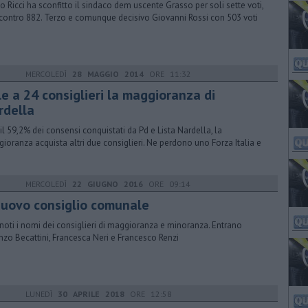
o Ricci ha sconfitto il sindaco dem uscente Grasso per soli sette voti,
contro 882. Terzo e comunque decisivo Giovanni Rossi con 503 voti
MERCOLEDÌ
28 MAGGIO 2014
ORE 11:32
le a 24 consiglieri la maggioranza di
rdella
il 59,2% dei consensi conquistati da Pd e Lista Nardella, la
ioranza acquista altri due consiglieri. Ne perdono uno Forza Italia e
MERCOLEDÌ
22 GIUGNO 2016
ORE 09:14
 nuovo consiglio comunale
 noti i nomi dei consiglieri di maggioranza e minoranza. Entrano
nzo Becattini, Francesca Neri e Francesco Renzi
LUNEDÌ
30 APRILE 2018
ORE 12:58