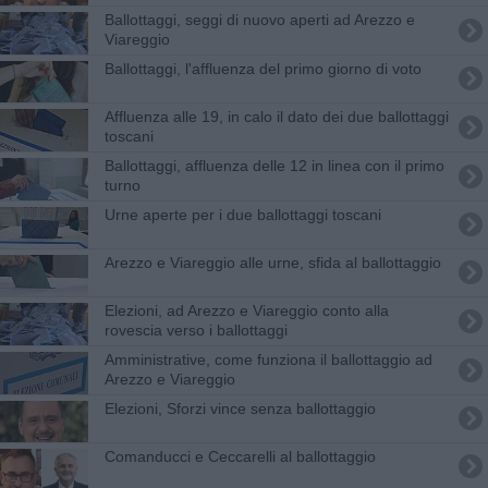
Ballottaggi, seggi di nuovo aperti ad Arezzo e
Viareggio
Ballottaggi, l'affluenza del primo giorno di voto
Affluenza alle 19, in calo il dato dei due ballottaggi
toscani
Ballottaggi, affluenza delle 12 in linea con il primo
turno
Urne aperte per i due ballottaggi toscani
Arezzo e Viareggio alle urne, sfida al ballottaggio
Elezioni, ad Arezzo e Viareggio conto alla
rovescia verso i ballottaggi
Amministrative, come funziona il ballottaggio ad
Arezzo e Viareggio
Elezioni, Sforzi vince senza ballottaggio
Comanducci e Ceccarelli al ballottaggio