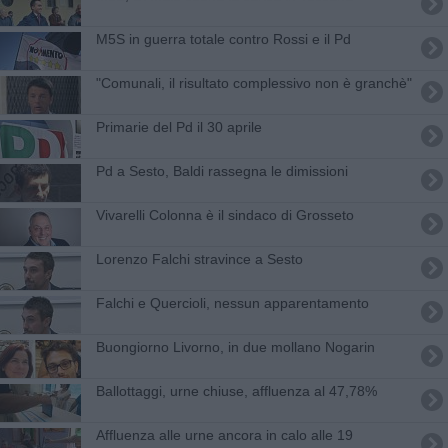
M5S in guerra totale contro Rossi e il Pd
"Comunali, il risultato complessivo non è granchè"
Primarie del Pd il 30 aprile
Pd a Sesto, Baldi rassegna le dimissioni
Vivarelli Colonna è il sindaco di Grosseto
Lorenzo Falchi stravince a Sesto
Falchi e Quercioli, nessun apparentamento
Buongiorno Livorno, in due mollano Nogarin
Ballottaggi, urne chiuse, affluenza al 47,78%
Affluenza alle urne ancora in calo alle 19