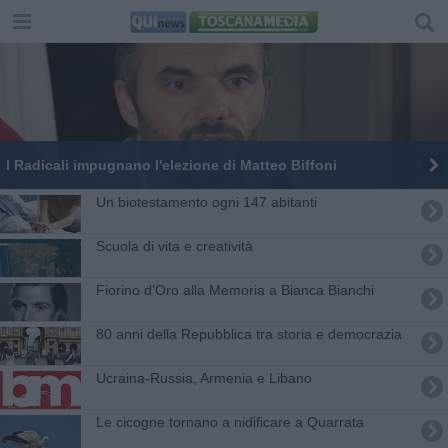
I Radicali impugnano l'elezione di Matteo Biffoni
Un biotestamento ogni 147 abitanti
Scuola di vita e creatività
Fiorino d’Oro alla Memoria a Bianca Bianchi
80 anni della Repubblica tra storia e democrazia
Ucraina-Russia, Armenia e Libano
Le cicogne tornano a nidificare a Quarrata