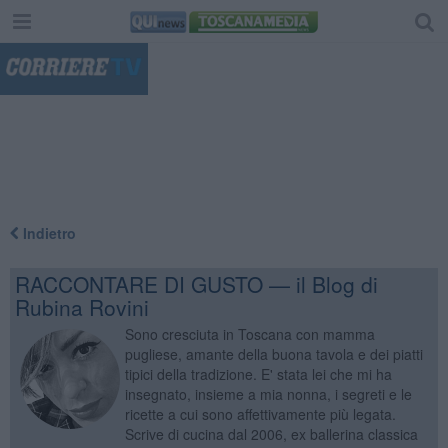
"
Indietro
RACCONTARE DI GUSTO — il Blog di
Rubina Rovini
Sono cresciuta in Toscana con mamma
pugliese, amante della buona tavola e dei piatti
tipici della tradizione. E' stata lei che mi ha
insegnato, insieme a mia nonna, i segreti e le
ricette a cui sono affettivamente più legata.
Scrive di cucina dal 2006, ex ballerina classica