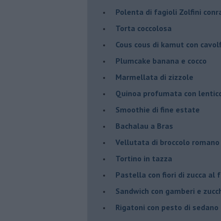
Polenta di fagioli Zolfini con
Torta coccolosa
Cous cous di kamut con cavol
Plumcake banana e cocco
Marmellata di zizzole
Quinoa profumata con lentic
Smoothie di fine estate
Bachalau a Bras
Vellutata di broccolo romano
Tortino in tazza
Pastella con fiori di zucca al 
Sandwich con gamberi e zucch
Rigatoni con pesto di sedano