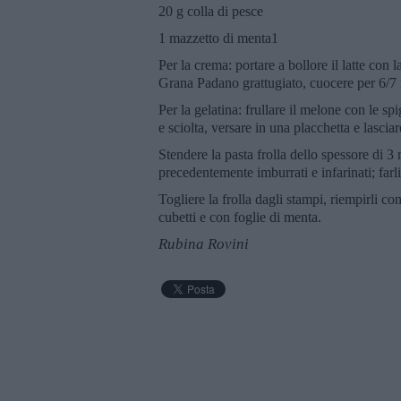
20 g colla di pesce
1 mazzetto di menta1
Per la crema: portare a bollore il latte con la
Grana Padano grattugiato, cuocere per 6/7 
Per la gelatina: frullare il melone con le sp
e sciolta, versare in una placchetta e lasciar
Stendere la pasta frolla dello spessore di 
precedentemente imburrati e infarinati; far
Togliere la frolla dagli stampi, riempirli c
cubetti e con foglie di menta.
Rubina Rovini