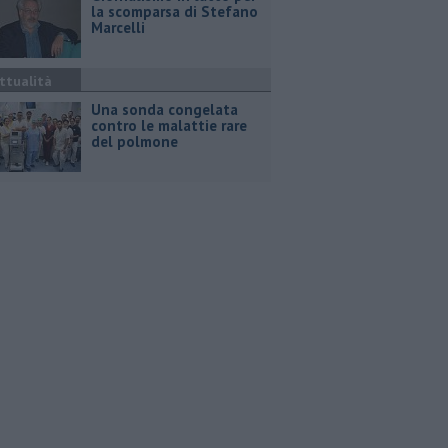
la scomparsa di Stefano
Marcelli
ttualità
Una sonda congelata
contro le malattie rare
del polmone