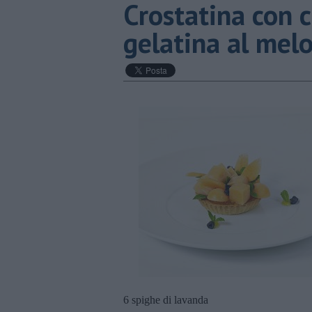
Crostatina con 
gelatina al mel
6 spighe di lavanda