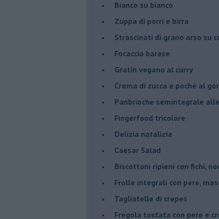
Bianco su bianco
Zuppa di porri e birra
Strascinati di grano arso su 
Focaccia barese
Gratin vegano al curry
Crema di zucca e poché al go
Panbrioche semintegrale alle 
Fingerfood tricolore
Delizia natalizia
Caesar Salad
Biscottoni ripieni con fichi, n
Frolle integrali con pere, ma
Tagliatelle di crepes
Fregola tostata con pere e cr