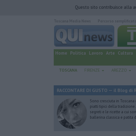
Questo sito contribuisce alla 
Toscana Media News
Percorso semplificat
quotidiano online.
Home
Politica
Lavoro
Arte
Cultura
TOSCANA
FIRENZE
AREZZO
RACCONTARE DI GUSTO — il Blog di R
Sono cresciuta in Toscana
piatti tipici della tradizion
segreti e le ricette a cui s
ballerina classica e patita