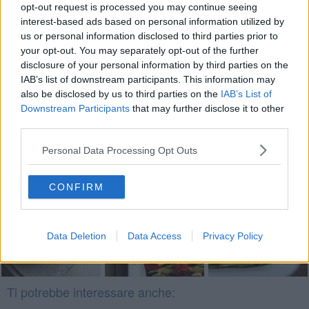
opt-out request is processed you may continue seeing
Rubina Rovini
interest-based ads based on personal information utilized by
us or personal information disclosed to third parties prior to
your opt-out. You may separately opt-out of the further
disclosure of your personal information by third parties on the
IAB’s list of downstream participants. This information may
also be disclosed by us to third parties on the
IAB’s List of
Downstream Participants
that may further disclose it to other
Se vuoi leggere le notizie principali della Toscana iscriviti alla
Newsletter QUInews - ToscanaMedia.
Arriva gratis tutti i giorni
third parties.
alle 20:00 direttamente nella tua casella di posta.
Personal Data Processing Opt Outs
Basta cliccare
QUI
Fotogallery
CONFIRM
Data Deletion
Data Access
Privacy Policy
Ti potrebbe interessare anche: