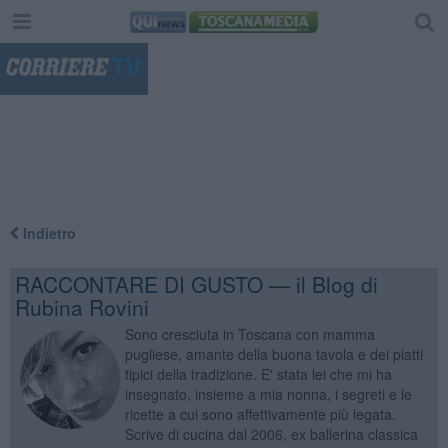
"
Indietro
RACCONTARE DI GUSTO — il Blog di
Rubina Rovini
Sono cresciuta in Toscana con mamma
pugliese, amante della buona tavola e dei piatti
tipici della tradizione. E' stata lei che mi ha
insegnato, insieme a mia nonna, i segreti e le
ricette a cui sono affettivamente più legata.
Scrive di cucina dal 2006, ex ballerina classica