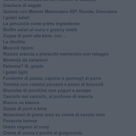
Crackers di segale
Quinoa con Melone Mantovano IGP, Rucola, Croccante
I gelati salati
La genuinità come primo ingrediente
Muffin salati al curry e granny smith
Zuppa di porri alla birra, con ...
La ribollita
Muscoli ripieni
Risotto arancia e pistacchi mantecato con taleggio
Merenda da campioni
Palamita? Sì, grazie
I gelati light
Fondente di patata, caprino e germogli di porro
Torretta con crostini piccanti e pesto di broccoli
Brunoise di zucchine con yogurt e senape
Carciofo nel carciofo, al profumo di arancia
Bianco su bianco
Zuppa di porri e birra
Strascinati di grano arso su crema di cavolo nero
Focaccia barese
Gratin vegano al curry
Crema di zucca e poché al gorgonzola