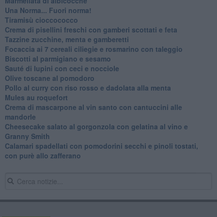
Marmellata di albicocche
Una Norma... Fuori norma!
Tiramisù cioccococco
Crema di pisellini freschi con gamberi scottati e feta
Tazzine zucchine, menta e gamberetti
Focaccia ai 7 cereali ciliegie e rosmarino con taleggio
Biscotti al parmigiano e sesamo
Sauté di lupini con ceci e nocciole
Olive toscane al pomodoro
Pollo al curry con riso rosso e dadolata alla menta
Mules au roquefort
Crema di mascarpone al vin santo con cantuccini alle
mandorle
Cheesecake salato al gorgonzola con gelatina al vino e
Granny Smith
Calamari spadellati con pomodorini secchi e pinoli tostati,
con purè allo zafferano