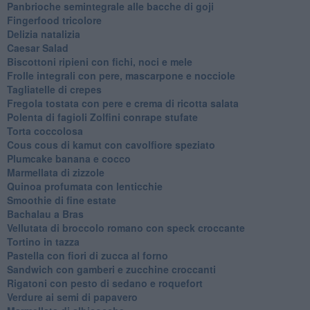
Panbrioche semintegrale alle bacche di goji
Fingerfood tricolore
Delizia natalizia
Caesar Salad
Biscottoni ripieni con fichi, noci e mele
Frolle integrali con pere, mascarpone e nocciole
Tagliatelle di crepes
Fregola tostata con pere e crema di ricotta salata
Polenta di fagioli Zolfini conrape stufate
Torta coccolosa
Cous cous di kamut con cavolfiore speziato
Plumcake banana e cocco
Marmellata di zizzole
Quinoa profumata con lenticchie
Smoothie di fine estate
Bachalau a Bras
Vellutata di broccolo romano con speck croccante
Tortino in tazza
Pastella con fiori di zucca al forno
Sandwich con gamberi e zucchine croccanti
Rigatoni con pesto di sedano e roquefort
Verdure ai semi di papavero