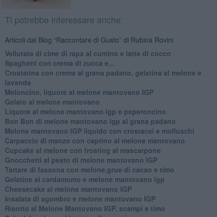
Ti potrebbe interessare anche:
Articoli dal Blog “Raccontare di Gusto” di Rubina Rovini
Vellutata di cime di rapa al cumino e latte di cocco
Spaghetti con crema di zucca e...
Crostatina con crema al grana padano, gelatina al melone e
lavanda
Meloncino, liquore al melone mantovano IGP
Gelato al melone mantovano
Liquore al melone mantovano igp e peperoncino
Bon Bon di melone mantovano igp al grana padano
Melone mantovano IGP liquido con crostacei e molluschi
Carpaccio di manzo con caprino al melone mantovano
Cupcake al melone con frosting al mascarpone
Gnocchetti al pesto di melone mantovano IGP
Tartare di fassona con melone,grue di cacao e timo
Gelatine al cardamomo e melone mantovano igp
Cheesecake al melone mantovano IGP
Insalata di sgombro e melone mantovano IGP
Risotto al Melone Mantovano IGP, scampi e timo