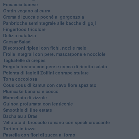
Focaccia barese
Gratin vegano al curry
Crema di zucca e poché al gorgonzola
Panbrioche semintegrale alle bacche di goji
Fingerfood tricolore
Delizia natalizia
Caesar Salad
Biscottoni ripieni con fichi, noci e mele
Frolle integrali con pere, mascarpone e nocciole
Tagliatelle di crepes
Fregola tostata con pere e crema di ricotta salata
Polenta di fagioli Zolfini conrape stufate
Torta coccolosa
Cous cous di kamut con cavolfiore speziato
Plumcake banana e cocco
Marmellata di zizzole
Quinoa profumata con lenticchie
Smoothie di fine estate
Bachalau a Bras
Vellutata di broccolo romano con speck croccante
Tortino in tazza
Pastella con fiori di zucca al forno