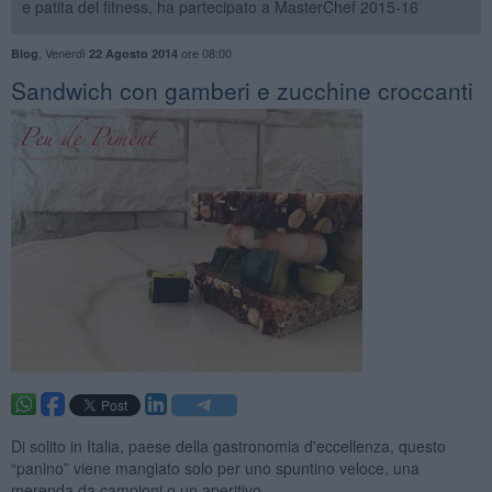
e patita del fitness, ha partecipato a MasterChef 2015-16
,
Venerdì
ore 08:00
Blog
22 Agosto 2014
Sandwich con gamberi e zucchine croccanti
Di solito in Italia, paese della gastronomia d'eccellenza, questo
“panino” viene mangiato solo per uno spuntino veloce, una
merenda da campioni o un aperitivo.