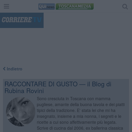
"
Indietro
RACCONTARE DI GUSTO — il Blog di
Rubina Rovini
Sono cresciuta in Toscana con mamma
pugliese, amante della buona tavola e dei piatti
tipici della tradizione. E' stata lei che mi ha
insegnato, insieme a mia nonna, i segreti e le
ricette a cui sono affettivamente più legata.
Scrive di cucina dal 2006, ex ballerina classica