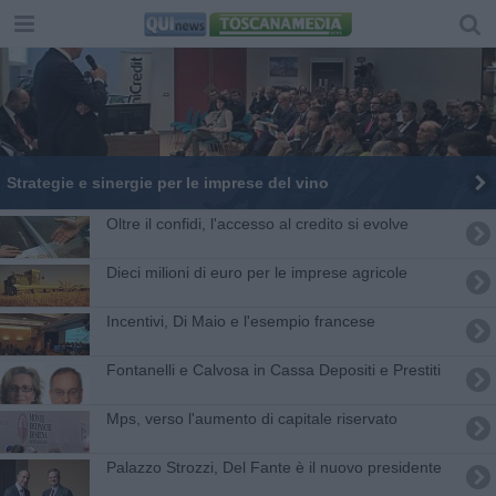
Strategie e sinergie per le imprese del vino
Oltre il confidi, l'accesso al credito si evolve
Dieci milioni di euro per le imprese agricole
Incentivi, Di Maio e l'esempio francese
Fontanelli e Calvosa in Cassa Depositi e Prestiti
Mps, verso l'aumento di capitale riservato
Palazzo Strozzi, Del Fante è il nuovo presidente