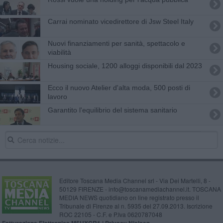
Carrai nominato vicedirettore di Jsw Steel Italy
Nuovi finanziamenti per sanità, spettacolo e
viabilità
Housing sociale, 1200 alloggi disponibili dal 2023
Ecco il nuovo Atelier d'alta moda, 500 posti di
lavoro
Garantito l'equilibrio del sistema sanitario
Editore Toscana Media Channel srl - Via Dei Martelli, 8 -
50129 FIRENZE - info@toscanamediachannel.it. TOSCANA
MEDIA NEWS quotidiano on line registrato presso il
Tribunale di Firenze al n. 5935 del 27.09.2013. Iscrizione
ROC 22105 - C.F. e P.Iva 0620787048
Fatturazione Elettronica M5UXCR1 |
Privacy Nielsen