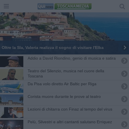
Oltre la Sla, Valeria realizza il sogno di visitare l'Elba
Addio a David Riondino, genio di musica e satira
Teatro del Silenzio, musica nel cuore della
Toscana
Da Pisa volo diretto Air Baltic per Riga
Corista muore durante le prove al teatro
Lezioni di chitarra con Finaz al tempo del virus
Pelù, Silvestri e altri cantanti salutano Erriquez