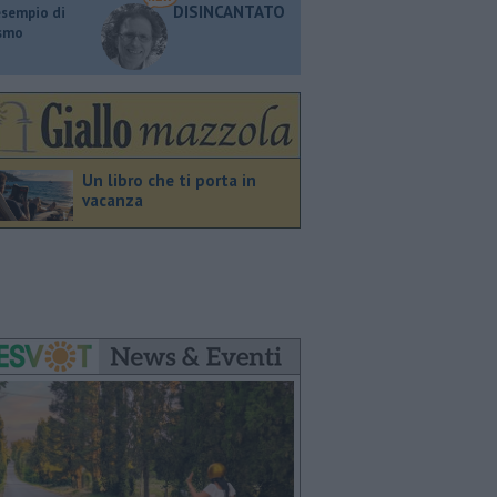
DISINCANTATO
esempio di
ismo
Un libro che ti porta in
vacanza