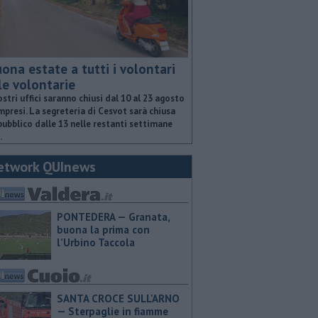
ona estate a tutti i volontari
le volontarie
ostri uffici saranno chiusi dal 10 al 23 agosto
presi. La segreteria di Cesvot sarà chiusa
pubblico dalle 13 nelle restanti settimane
.
etwork QUInews
PONTEDERA — ​Granata,
buona la prima con
l’Urbino Taccola
SANTA CROCE SULL'ARNO
— Sterpaglie in fiamme