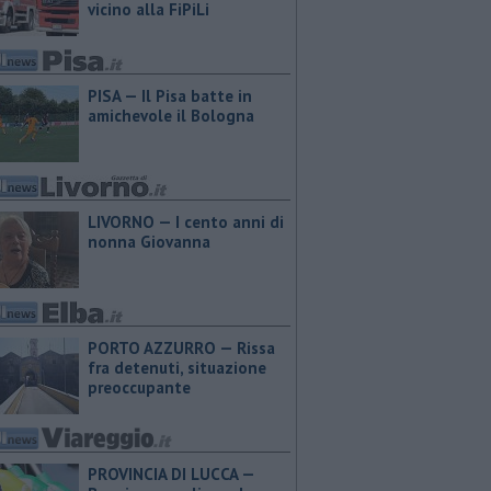
vicino alla FiPiLi
PISA — Il Pisa batte in
amichevole il Bologna
LIVORNO — I cento anni di
nonna Giovanna
PORTO AZZURRO — Rissa
fra detenuti, situazione
preoccupante
PROVINCIA DI LUCCA — ​