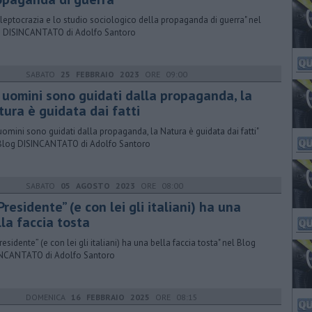
 cleptocrazia e lo studio sociologico della propaganda di guerra" nel
 DISINCANTATO di Adolfo Santoro
SABATO
25 FEBBRAIO 2023
ORE 09:00
i uomini sono guidati dalla propaganda, la
tura è guidata dai fatti
i uomini sono guidati dalla propaganda, la Natura è guidata dai fatti"
Blog DISINCANTATO di Adolfo Santoro
SABATO
05 AGOSTO 2023
ORE 08:00
 “Presidente” (e con lei gli italiani) ha una
la faccia tosta
“Presidente” (e con lei gli italiani) ha una bella faccia tosta" nel Blog
NCANTATO di Adolfo Santoro
DOMENICA
16 FEBBRAIO 2025
ORE 08:15