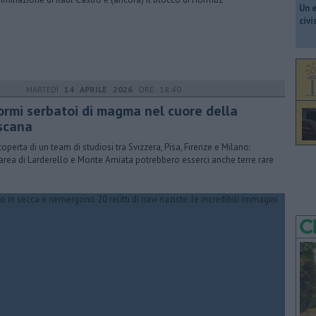
​Un 
civ
MARTEDÌ
14 APRILE 2026
ORE 18:40
ormi serbatoi di magma nel cuore della
scana
coperta di un team di studiosi tra Svizzera, Pisa, Firenze e Milano:
'area di Larderello e Monte Amiata potrebbero esserci anche terre rare