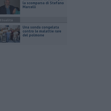
la scomparsa di Stefano
Marcelli
ttualità
Una sonda congelata
contro le malattie rare
del polmone