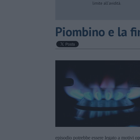
limite all’avidità.
​Piombino e la f
episodio potrebbe essere legato a motivi ope