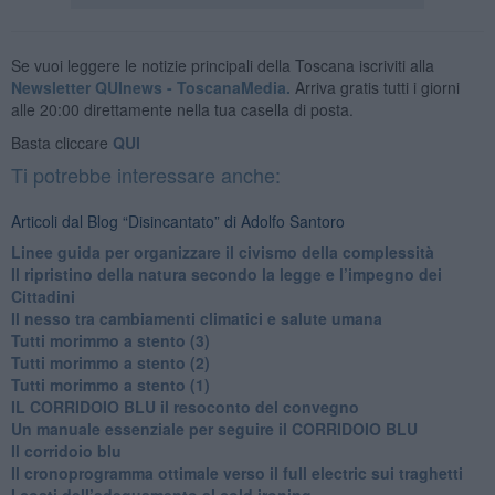
Se vuoi leggere le notizie principali della Toscana iscriviti alla
Newsletter QUInews - ToscanaMedia.
Arriva gratis tutti i giorni
alle 20:00 direttamente nella tua casella di posta.
Basta cliccare
QUI
Ti potrebbe interessare anche:
Articoli dal Blog “Disincantato” di Adolfo Santoro
​Linee guida per organizzare il civismo della complessità
​Il ripristino della natura secondo la legge e l’impegno dei
Cittadini
Il nesso tra cambiamenti climatici e salute umana
Tutti morimmo a stento (3)
Tutti morimmo a stento (2)
​Tutti morimmo a stento (1)
IL CORRIDOIO BLU il resoconto del convegno
Un manuale essenziale per seguire il CORRIDOIO BLU
Il corridoio blu
​Il cronoprogramma ottimale verso il full electric sui traghetti
​I costi dell’adeguamento al cold ironing