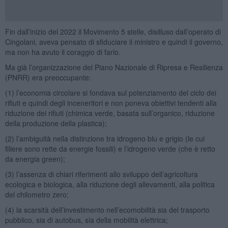
Fin dall’inizio del 2022 il Movimento 5 stelle, disilluso dall’operato di
Cingolani, aveva pensato di sfiduciare il ministro e quindi il governo,
ma non ha avuto il coraggio di farlo.
Ma già l’organizzazione del Piano Nazionale di Ripresa e Resilienza
(PNRR) era preoccupante:
(1) l’economia circolare si fondava sul potenziamento del ciclo dei
rifiuti e quindi degli inceneritori e non poneva obiettivi tendenti alla
riduzione dei rifiuti (chimica verde, basata sull’organico, riduzione
della produzione della plastica);
(2) l’ambiguità nella distinzione tra idrogeno blu e grigio (le cui
filiere sono rette da energie fossili) e l’idrogeno verde (che è retto
da energia green);
(3) l’assenza di chiari riferimenti allo sviluppo dell’agricoltura
ecologica e biologica, alla riduzione degli allevamenti, alla politica
del chilometro zero;
(4) la scarsità dell’investimento nell’ecomobilità sia del trasporto
pubblico, sia di autobus, sia della mobilità elettrica;