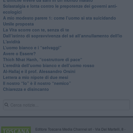
Solastalgia e lotta contro le prepotenze dei governi anti-
ecologici
​A mio modesto parere 1: come l’uomo si sta suicidando
​Umile proposta
​La Vita scorre con te, senza di te
​Dall’istinto di sopravvivenza del sé all’annullamento dell'io
L'avidità
​L’uomo bianco e i “selvaggi”
​Avere o Essere?
​Thich Nhat Hanh, “costruttore di pace“
​L’eredità dell’uomo bianco e dell’uomo rosso
Al-Hallaj e il prof. Alessandro Orsini
​Lettera a mio nipote di due mesi
​Il nostro “Io” è il nostro “nemico”
​Chiarezza e disincanto
Editore Toscana Media Channel srl - Via Dei Martelli, 8 -