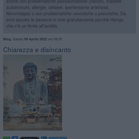
anche con problematiche psicosomatiche (cancro, malattie
autoimmuni, allergie, cefalee, ipertensione arteriosa,
fibromialgia) o con problematiche nevrotiche o psicotiche. Da
anni ascolto le persone in crisi gratuitamente perché ritengo
che c’è un limite all’avidità.
,
Sabato
ore 08:00
Blog
09 Aprile 2022
​Chiarezza e disincanto