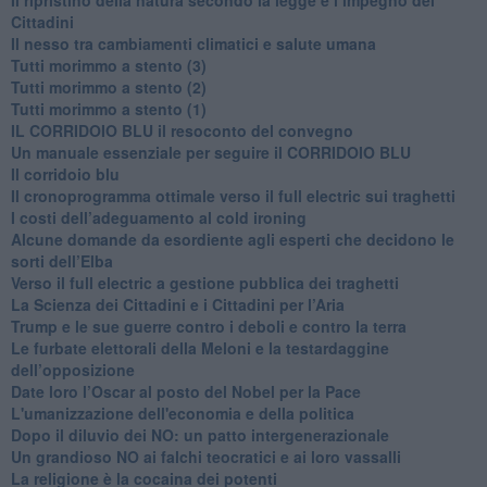
Cittadini
Il nesso tra cambiamenti climatici e salute umana
Tutti morimmo a stento (3)
Tutti morimmo a stento (2)
​Tutti morimmo a stento (1)
IL CORRIDOIO BLU il resoconto del convegno
Un manuale essenziale per seguire il CORRIDOIO BLU
Il corridoio blu
​Il cronoprogramma ottimale verso il full electric sui traghetti
​I costi dell’adeguamento al cold ironing
Alcune domande da esordiente agli esperti che decidono le
sorti dell’Elba
Verso il full electric a gestione pubblica dei traghetti​
​La Scienza dei Cittadini e i Cittadini per l’Aria
Trump e le sue guerre contro i deboli e contro la terra
​Le furbate elettorali della Meloni e la testardaggine
dell’opposizione
​Date loro l’Oscar al posto del Nobel per la Pace
L'umanizzazione dell'economia e della politica
​Dopo il diluvio dei NO: un patto intergenerazionale
​Un grandioso NO ai falchi teocratici e ai loro vassalli
La religione è la cocaina dei potenti