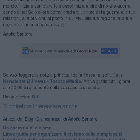
mondo, inizia a cambiare te stesso! Inizia a dire di no alla guerra
dentro di te! Solo allora potrai irradiare il rifiuto della guerra alle tue
relazioni, ai tuoi vicini, al posto in cui vivi, alla tua regione, alla tua
nazione, al mondo globalizzato.
Adolfo Santoro
Se vuoi leggere le notizie principali della Toscana iscriviti alla
Newsletter QUInews - ToscanaMedia.
Arriva gratis tutti i giorni
alle 20:00 direttamente nella tua casella di posta.
Basta cliccare
QUI
Ti potrebbe interessare anche:
Articoli dal Blog “Disincantato” di Adolfo Santoro
​Un esempio di civismo
​Linee guida per organizzare il civismo della complessità
​Il ripristino della natura secondo la legge e l’impegno dei