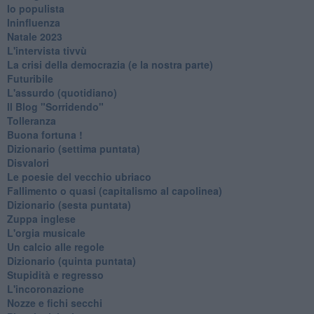
Io populista
Ininfluenza
Natale 2023
L'intervista tivvù
La crisi della democrazia (e la nostra parte)
Futuribile
L'assurdo (quotidiano)
Il Blog "Sorridendo"
Tolleranza
Buona fortuna !
​Dizionario (settima puntata)
Disvalori
Le poesie del vecchio ubriaco
Fallimento o quasi (capitalismo al capolinea)
Dizionario (sesta puntata)
Zuppa inglese
L'orgia musicale
Un calcio alle regole
Dizionario (quinta puntata)
Stupidità e regresso
L'incoronazione
Nozze e fichi secchi