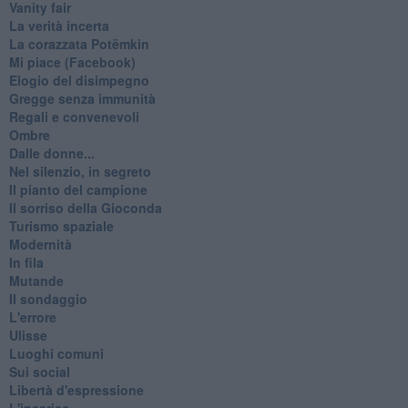
Vanity fair
La verità incerta
La corazzata Potëmkin
Mi piace (Facebook)
Elogio del disimpegno
Gregge senza immunità
Regali e convenevoli
Ombre
Dalle donne...
Nel silenzio, in segreto
Il pianto del campione
Il sorriso della Gioconda
Turismo spaziale
Modernità
In fila
Mutande
Il sondaggio
L'errore
Ulisse
Luoghi comuni
Sui social
Libertà d'espressione
L'incarico