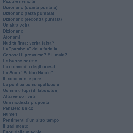
Piccole rivincite
​Dizionario (quarta puntata)
​Dizionario (terza puntata)
​Dizionario (seconda puntata)
Un'altra volta
Dizionario
Aforismi
Nudità finta: verità falsa?
La "parabola" della farfalla
Conosci il prossimo? E il male?
Le buone notizie
La commedia degli onesti
Lo Stato "Babbo Natale"
Il cacio con le pere
La politica come spettacolo
Uomini e topi (di laboratori)
Attraverso i vetri
Una modesta proposta
Pensiero unico
Numeri
Pentimenti d'un altro tempo
Il tradimento
Fuori della mischia