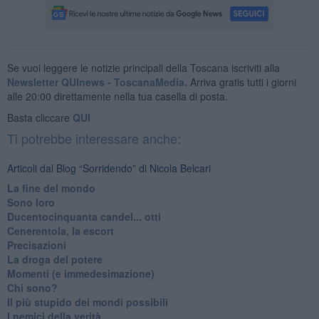
Se vuoi leggere le notizie principali della Toscana iscriviti alla
Newsletter QUInews - ToscanaMedia.
Arriva gratis tutti i giorni
alle 20:00 direttamente nella tua casella di posta.
Basta cliccare
QUI
Ti potrebbe interessare anche:
Articoli dal Blog “Sorridendo” di Nicola Belcari
La fine del mondo
Sono loro
Ducentocinquanta candel... otti
Cenerentola, la escort
Precisazioni
La droga del potere
Momenti (e immedesimazione)
Chi sono?
Il più stupido dei mondi possibili
I nemici della verità