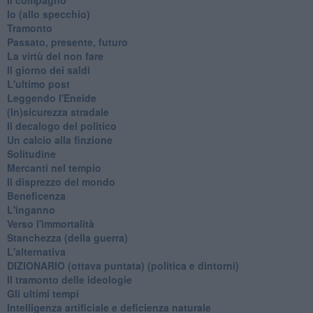
​Io (allo specchio)
Tramonto
Passato, presente, futuro
La virtù del non fare
Il giorno dei saldi
L'ultimo post
Leggendo l'Eneide
​(In)sicurezza stradale
Il decalogo del politico
Un calcio alla finzione
Solitudine
Mercanti nel tempio
Il disprezzo del mondo
Beneficenza
L'inganno
Verso l'immortalità
Stanchezza (della guerra)
L'alternativa
​DIZIONARIO (ottava puntata) (politica e dintorni)
Il tramonto delle ideologie
Gli ultimi tempi
Intelligenza artificiale e deficienza naturale