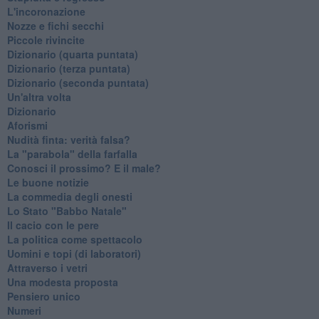
L'incoronazione
Nozze e fichi secchi
Piccole rivincite
​Dizionario (quarta puntata)
​Dizionario (terza puntata)
​Dizionario (seconda puntata)
Un'altra volta
Dizionario
Aforismi
Nudità finta: verità falsa?
La "parabola" della farfalla
Conosci il prossimo? E il male?
Le buone notizie
La commedia degli onesti
Lo Stato "Babbo Natale"
Il cacio con le pere
La politica come spettacolo
Uomini e topi (di laboratori)
Attraverso i vetri
Una modesta proposta
Pensiero unico
Numeri