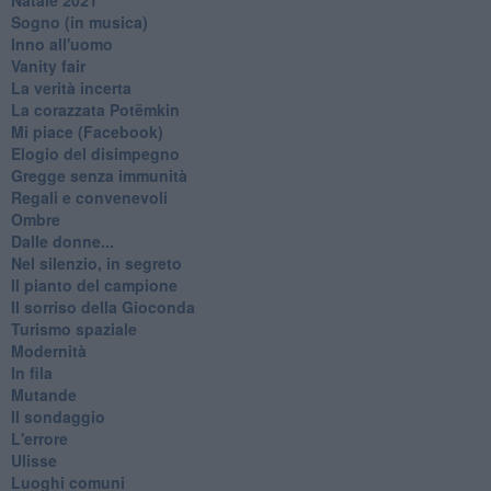
Sogno (in musica)
Inno all'uomo
Vanity fair
La verità incerta
La corazzata Potëmkin
Mi piace (Facebook)
Elogio del disimpegno
Gregge senza immunità
Regali e convenevoli
Ombre
Dalle donne...
Nel silenzio, in segreto
Il pianto del campione
Il sorriso della Gioconda
Turismo spaziale
Modernità
In fila
Mutande
Il sondaggio
L'errore
Ulisse
Luoghi comuni