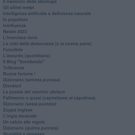
Il tramonto delle ideologie
Gli ultimi tempi
Intelligenza artificiale e deficienza naturale
Io populista
Ininfluenza
Natale 2023
L'intervista tivvù
La crisi della democrazia (e la nostra parte)
Futuribile
L'assurdo (quotidiano)
Il Blog "Sorridendo"
Tolleranza
Buona fortuna !
​Dizionario (settima puntata)
Disvalori
Le poesie del vecchio ubriaco
Fallimento o quasi (capitalismo al capolinea)
Dizionario (sesta puntata)
Zuppa inglese
L'orgia musicale
Un calcio alle regole
Dizionario (quinta puntata)
Stupidità e regresso