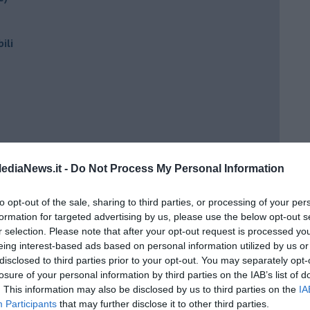
ili
ediaNews.it -
Do Not Process My Personal Information
ento?
to opt-out of the sale, sharing to third parties, or processing of your per
formation for targeted advertising by us, please use the below opt-out s
r selection. Please note that after your opt-out request is processed y
eing interest-based ads based on personal information utilized by us or
disclosed to third parties prior to your opt-out. You may separately opt-
losure of your personal information by third parties on the IAB’s list of
. This information may also be disclosed by us to third parties on the
IA
Participants
that may further disclose it to other third parties.