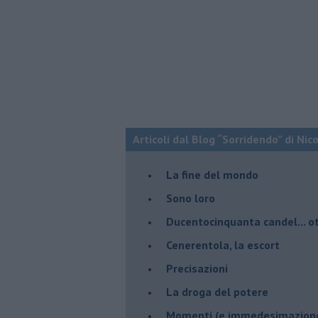
Articoli dal Blog “Sorridendo” di Nic
La fine del mondo
Sono loro
Ducentocinquanta candel... ot
Cenerentola, la escort
Precisazioni
La droga del potere
Momenti (e immedesimazion