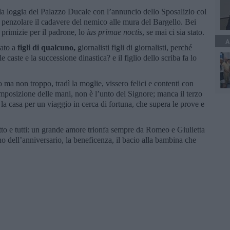
la loggia del Palazzo Ducale con l’annuncio dello Sposalizio col
penzolare il cadavere del nemico alle mura del Bargello. Bei
e primizie per il padrone, lo
ius primae noctis
, se mai ci sia stato.
A
ato a
figli di qualcuno,
giornalisti figli di giornalisti, perché
 caste e la successione dinastica? e il figlio dello scriba fa lo
 ma non troppo, tradì la moglie, vissero felici e contenti con
imposizione delle mani, non è l’unto del Signore; manca il terzo
a la casa per un viaggio in cerca di fortuna, che supera le prove e
utto e tutti: un grande amore trionfa sempre da Romeo e Giulietta
ono dell’anniversario, la beneficenza, il bacio alla bambina che