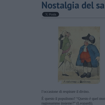
Nostalgia del s
l’occasione di respirare il divino.
È questo il populismo? “Questo è quel mondo?
ragionammo insieme?” (Leopardi).