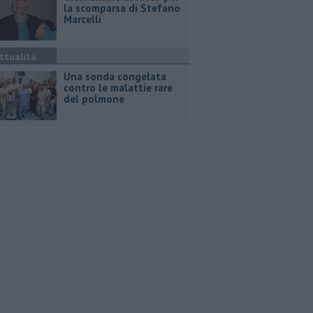
la scomparsa di Stefano
Marcelli
ttualità
Una sonda congelata
contro le malattie rare
del polmone