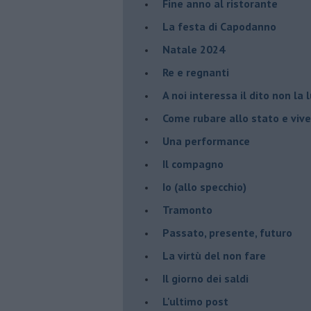
Fine anno al ristorante
La festa di Capodanno
Natale 2024
Re e regnanti
A noi interessa il dito non la 
Come rubare allo stato e viver
Una performance
Il compagno
​Io (allo specchio)
Tramonto
Passato, presente, futuro
La virtù del non fare
Il giorno dei saldi
L'ultimo post