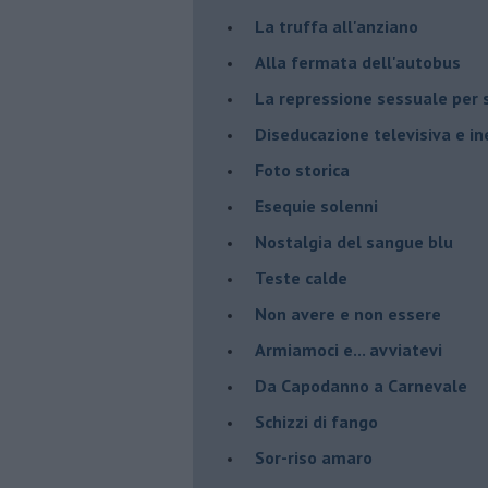
La truffa all'anziano
Alla fermata dell'autobus
La repressione sessuale per s
Diseducazione televisiva e ine
Foto storica
Esequie solenni
Nostalgia del sangue blu
Teste calde
Non avere e non essere
Armiamoci e... avviatevi
Da Capodanno a Carnevale
Schizzi di fango
Sor-riso amaro