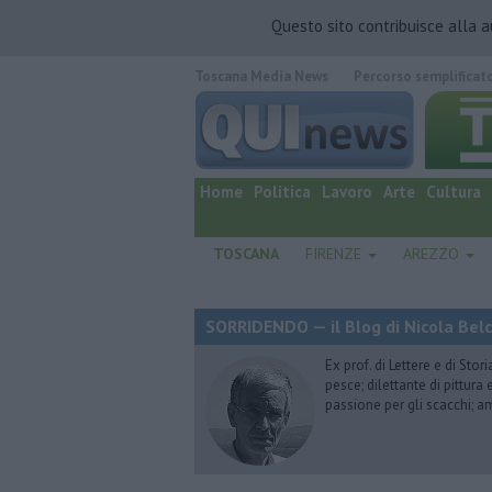
Questo sito contribuisce alla 
Toscana Media News
Percorso semplificat
quotidiano online.
Home
Politica
Lavoro
Arte
Cultura
TOSCANA
FIRENZE
AREZZO
SORRIDENDO — il Blog di Nicola Belc
Ex prof. di Lettere e di Sto
pesce; dilettante di pittura
passione per gli scacchi; a