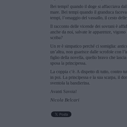
Bei tempi! quando il doge si affacciava dal
mare. Bei tempi quando il granduca faceva 
tempi, l’omaggio del vassallo, il cesto dell
Il racconto delle vicende dei sovrani è affid
anche da noi, salvate le apparenze, vigono le
scriba?
Un re è simpatico perché ci somiglia: antico
un’altra, non guarisce dalle scrofole con l’
figlio della novella, quello bravo che lasci
sposa la principessa.
La coppia c’è. A dispetto di tutto, contro t
in poi. La principessa e la sua scarpa, il d
sventola la bandierina.
Avanti Savoia!
Nicola Belcari