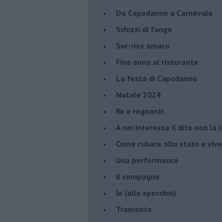
Da Capodanno a Carnevale
Schizzi di fango
Sor-riso amaro
Fine anno al ristorante
La festa di Capodanno
Natale 2024
Re e regnanti
A noi interessa il dito non la 
Come rubare allo stato e viver
Una performance
Il compagno
​Io (allo specchio)
Tramonto