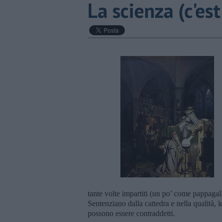
La scienza (c'es
tante volte impartiti (un po’ come pappagalli
Sentenziano dalla cattedra e nella qualità, l
possono essere contraddetti.