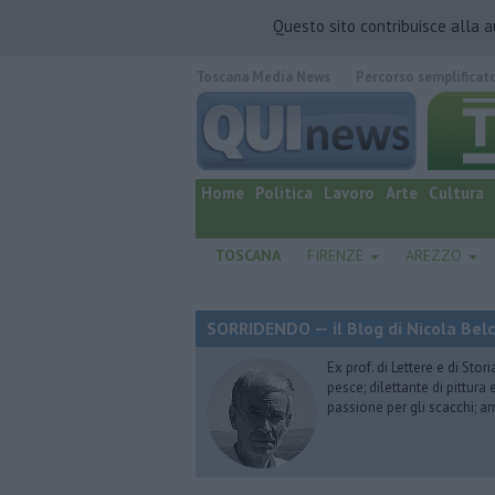
Questo sito contribuisce alla 
Toscana Media News
Percorso semplificat
quotidiano online.
Home
Politica
Lavoro
Arte
Cultura
TOSCANA
FIRENZE
AREZZO
SORRIDENDO — il Blog di Nicola Belc
Ex prof. di Lettere e di Sto
pesce; dilettante di pittura
passione per gli scacchi; a