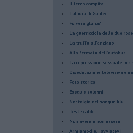
Il terzo compito
L'abiura di Galileo
Fu vera gloria?
La guerricciola delle due rose
La truffa all'anziano
Alla fermata dell'autobus
La repressione sessuale per s
Diseducazione televisiva e ine
Foto storica
Esequie solenni
Nostalgia del sangue blu
Teste calde
Non avere e non essere
Armiamoci e... avviatevi