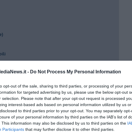
e)
ili
ediaNews.it -
Do Not Process My Personal Information
to opt-out of the sale, sharing to third parties, or processing of your per
formation for targeted advertising by us, please use the below opt-out s
r selection. Please note that after your opt-out request is processed y
eing interest-based ads based on personal information utilized by us or
disclosed to third parties prior to your opt-out. You may separately opt-
ento?
losure of your personal information by third parties on the IAB’s list of
. This information may also be disclosed by us to third parties on the
IA
Participants
that may further disclose it to other third parties.