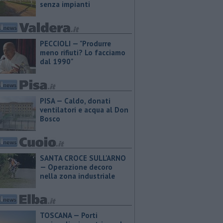
senza impianti
PECCIOLI — "Produrre
meno rifiuti? Lo facciamo
dal 1990"
PISA — Caldo, donati
ventilatori e acqua al Don
Bosco
SANTA CROCE SULL'ARNO
— Operazione decoro
nella zona industriale
TOSCANA — Porti