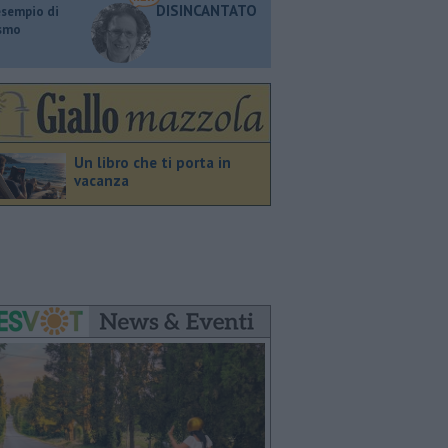
DISINCANTATO
esempio di
ismo
Un libro che ti porta in
vacanza