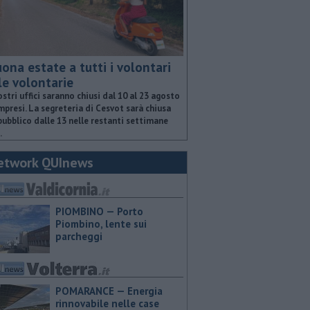
ona estate a tutti i volontari
le volontarie
ostri uffici saranno chiusi dal 10 al 23 agosto
presi. La segreteria di Cesvot sarà chiusa
pubblico dalle 13 nelle restanti settimane
.
etwork QUInews
PIOMBINO — Porto
Piombino, lente sui
parcheggi
POMARANCE — Energia
rinnovabile nelle case