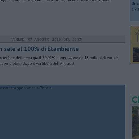
​Un 
civ
VENERDÌ
07 AGOSTO 2026
ORE 15:05
en sale al 100% di Etambiente
ocietà ne deteneva già il 39,91%. L'operazione da 15 milioni di euro è
a completata dopo il via libera dell'Antitrust