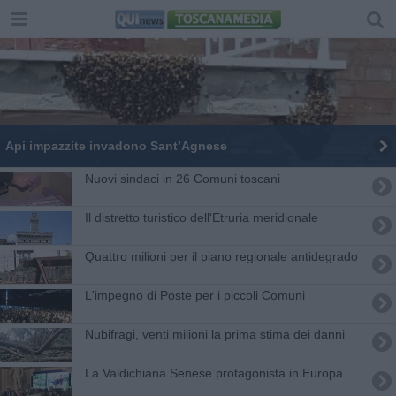
Api impazzite invadono Sant’Agnese
Nuovi sindaci in 26 Comuni toscani
Il distretto turistico dell'Etruria meridionale
Quattro milioni per il piano regionale antidegrado
L'impegno di Poste per i piccoli Comuni
Nubifragi, venti milioni la prima stima dei danni
La Valdichiana Senese protagonista in Europa