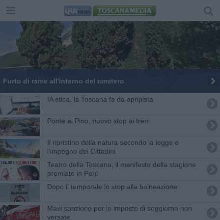
Furto di rame all'interno del cimitero
IA etica, la Toscana fa da apripista
Ponte al Pino, nuovo stop ai treni
​Il ripristino della natura secondo la legge e
l’impegno dei Cittadini
Teatro della Toscana, il manifesto della stagione
premiato in Perù
Dopo il temporale lo stop alla balneazione
Maxi sanzione per le imposte di soggiorno non
versate