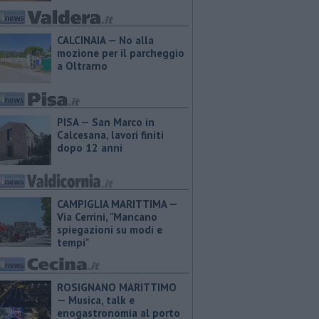
CALCINAIA — No alla
mozione per il parcheggio
a Oltrarno
PISA — San Marco in
Calcesana, lavori finiti
dopo 12 anni
CAMPIGLIA MARITTIMA —
Via Cerrini, "Mancano
spiegazioni su modi e
tempi"
ROSIGNANO MARITTIMO
— Musica, talk e
enogastronomia al porto