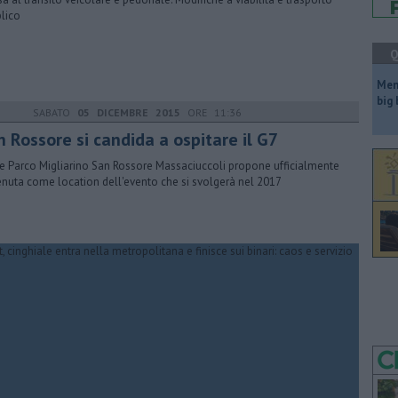
lico
Q
Mem
big
SABATO
05 DICEMBRE 2015
ORE 11:36
n Rossore si candida a ospitare il G7
nte Parco Migliarino San Rossore Massaciuccoli propone ufficialmente
enuta come location dell'evento che si svolgerà nel 2017