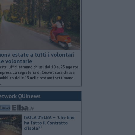
ona estate a tutti i volontari
le volontarie
ostri uffici saranno chiusi dal 10 al 23 agosto
presi. La segreteria di Cesvot sarà chiusa
pubblico dalle 13 nelle restanti settimane
.
etwork QUInews
ISOLA D'ELBA — "Che fine
ha fatto il Contratto
d'Isola?"