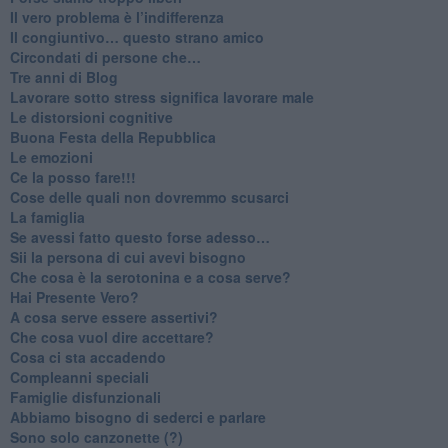
​Il vero problema è l’indifferenza
​Il congiuntivo… questo strano amico
​Circondati di persone che…
​Tre anni di Blog
​Lavorare sotto stress significa lavorare male
​Le distorsioni cognitive
​Buona Festa della Repubblica
Le emozioni
​Ce la posso fare!!!
​Cose delle quali non dovremmo scusarci
​La famiglia
​Se avessi fatto questo forse adesso…
​Sii la persona di cui avevi bisogno
Che cosa è la serotonina e a cosa serve?
​Hai Presente Vero?
A cosa serve essere assertivi?
​Che cosa vuol dire accettare?
​Cosa ci sta accadendo
​Compleanni speciali
​Famiglie disfunzionali
​Abbiamo bisogno di sederci e parlare
Sono solo canzonette (?)