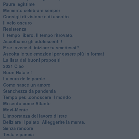
Paure legittime
​Memento celebrare semper
​Consigli di visione e di ascolto
​Il velo oscuro
Resistenza
​Il tempo libero. Il tempo ritrovato.
Ascoltiamo gli adolescenti !
​E se invece di iniziare tu smettessi?
​Ascolta le tue emozioni per essere più in forma!
​La lista dei buoni propositi
2021 Ciao
Buon Natale !
​La cura delle parole
​Come nasce un amore
Stanchezza da pandemia
​Tempo per...conoscere il mondo
​Mi sento come Atlante
​Movi-Mente
​L’importanza del lavoro di rete
​Deliziare il palato. Alleggerire la mente.
​Senza rancore
​Testa e pancia