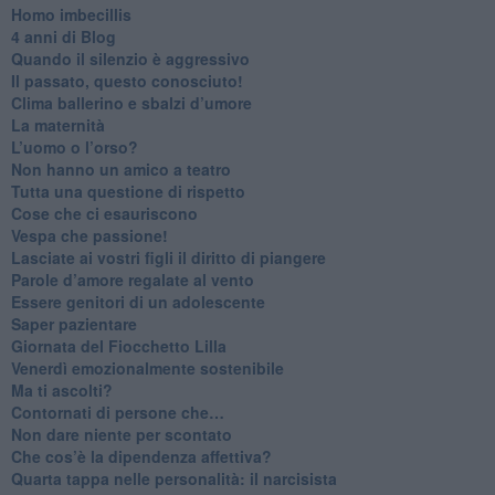
Homo imbecillis
​4 anni di Blog
Quando il silenzio è aggressivo
​Il passato, questo conosciuto!
​Clima ballerino e sbalzi d’umore
La maternità
​L’uomo o l’orso?
Non hanno un amico a teatro​
​Tutta una questione di rispetto
​Cose che ci esauriscono
​Vespa che passione!
​Lasciate ai vostri figli il diritto di piangere
​Parole d’amore regalate al vento
​Essere genitori di un adolescente
​Saper pazientare
​Giornata del Fiocchetto Lilla
​Venerdì emozionalmente sostenibile
Ma ti ascolti?
Contornati di persone che…
Non dare niente per scontato
Che cos’è la dipendenza affettiva?
Quarta tappa nelle personalità: il narcisista