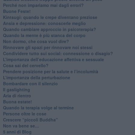
​Perché non impariamo mai dagli errori?
​Buone Feste!
​Kintsugi: quando le crepe diventano preziose
Ansia e depressione: conoscerle meglio
Quando cambiare approccio in psicoterapia?
​Quando la mente è più stanca del corpo
Non dormo, che cosa vuol dire?
​Rinnovare gli spazi per rinnovare noi stessi
​Condividere tutto sui social: connessione o disagio?
​L’importanza dell’educazione affettiva e sessuale
​Cosa sai del cervello?
Prendere posizione per la salute e l’incolumità
L’importanza della perturbazione
​Bombardare con il silenzio
Il gaslighting
Aria di rientro
Buona estate!
​Quando la terapia volge al termine
​Persone oltre le cose
​Crescere “piccoli Buddha”
Non va bene se…
​5 anni di Blog