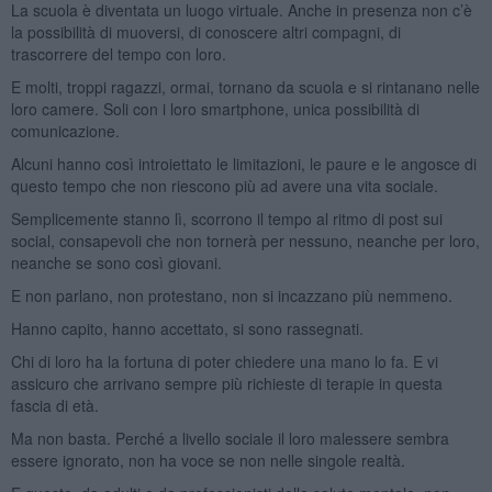
La scuola è diventata un luogo virtuale. Anche in presenza non c’è
la possibilità di muoversi, di conoscere altri compagni, di
trascorrere del tempo con loro.
E molti, troppi ragazzi, ormai, tornano da scuola e si rintanano nelle
loro camere. Soli con i loro smartphone, unica possibilità di
comunicazione.
Alcuni hanno così introiettato le limitazioni, le paure e le angosce di
questo tempo che non riescono più ad avere una vita sociale.
Semplicemente stanno lì, scorrono il tempo al ritmo di post sui
social, consapevoli che non tornerà per nessuno, neanche per loro,
neanche se sono così giovani.
E non parlano, non protestano, non si incazzano più nemmeno.
Hanno capito, hanno accettato, si sono rassegnati.
Chi di loro ha la fortuna di poter chiedere una mano lo fa. E vi
assicuro che arrivano sempre più richieste di terapie in questa
fascia di età.
Ma non basta. Perché a livello sociale il loro malessere sembra
essere ignorato, non ha voce se non nelle singole realtà.