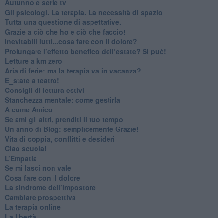
​Autunno e serie tv
​Gli psicologi. La terapia. La necessità di spazio
​Tutta una questione di aspettative.
​Grazie a ciò che ho e ciò che faccio!
​Inevitabili lutti...cosa fare con il dolore?
Prolungare l’effetto benefico dell’estate? Si può!
​Letture a km zero
​Aria di ferie: ma la terapia va in vacanza?
​E_state a teatro!
​Consigli di lettura estivi
​Stanchezza mentale: come gestirla
​A come Amico
​Se ami gli altri, prenditi il tuo tempo
​Un anno di Blog: semplicemente Grazie!
​Vita di coppia, conflitti e desideri
​Ciao scuola!
​L’Empatia
​Se mi lasci non vale
Cosa fare con il dolore
​La sindrome dell’impostore
​Cambiare prospettiva
La terapia online
La libertà