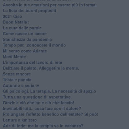
​Ascolta le tue emozioni per essere più in forma!
​La lista dei buoni propositi
2021 Ciao
Buon Natale !
​La cura delle parole
​Come nasce un amore
Stanchezza da pandemia
​Tempo per...conoscere il mondo
​Mi sento come Atlante
​Movi-Mente
​L’importanza del lavoro di rete
​Deliziare il palato. Alleggerire la mente.
​Senza rancore
​Testa e pancia
​Autunno e serie tv
​Gli psicologi. La terapia. La necessità di spazio
​Tutta una questione di aspettative.
​Grazie a ciò che ho e ciò che faccio!
​Inevitabili lutti...cosa fare con il dolore?
Prolungare l’effetto benefico dell’estate? Si può!
​Letture a km zero
​Aria di ferie: ma la terapia va in vacanza?