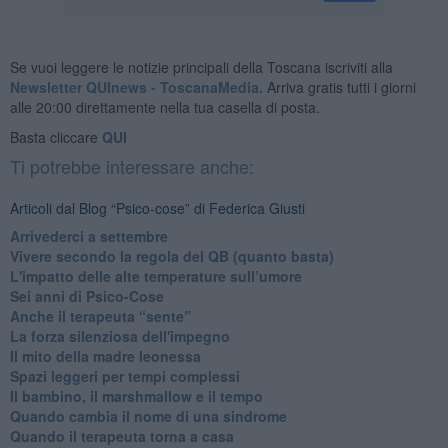
Se vuoi leggere le notizie principali della Toscana iscriviti alla
Newsletter QUInews - ToscanaMedia.
Arriva gratis tutti i giorni
alle 20:00 direttamente nella tua casella di posta.
Basta cliccare
QUI
Ti potrebbe interessare anche:
Articoli dal Blog “Psico-cose” di Federica Giusti
​Arrivederci a settembre
​Vivere secondo la regola del QB (quanto basta)
​L'impatto delle alte temperature sull’umore
Sei anni di Psico-Cose
​Anche il terapeuta “sente”
​La forza silenziosa dell'impegno
​Il mito della madre leonessa
Spazi leggeri per tempi complessi
Il bambino, il marshmallow e il tempo
​Quando cambia il nome di una sindrome
​Quando il terapeuta torna a casa