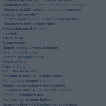
​Condividere tutto sui social: connessione o disagio?
​L’importanza dell’educazione affettiva e sessuale
​Cosa sai del cervello?
Prendere posizione per la salute e l’incolumità
L’importanza della perturbazione
​Bombardare con il silenzio
Il gaslighting
Aria di rientro
Buona estate!
​Quando la terapia volge al termine
​Persone oltre le cose
​Crescere “piccoli Buddha”
Non va bene se…
​5 anni di Blog
​Il bullismo ha un’età?
Facciamo il punto su...la depressione
​Alla ricerca della spontaneità
​Quando lasciar andare è fondamentale
Facciamo il punto su...gli attacchi di panico
Di amori, maschere e ruoli
​Amici con cui crescere insieme
​Quando la libertà del bambino deriva dai limiti