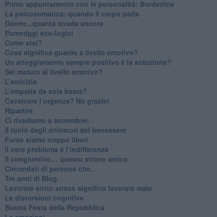
​Primo appuntamento con le personalità: Borderline
La psicosomatica: quando il corpo parla
Donne...quanta strada ancora
​Pomeriggi eco-logici
​Come stai?
Cosa significa guarire a livello emotivo?
​Un atteggiamento sempre positivo è la soluzione?
​Sei maturo al livello emotivo?
​L’amicizia
​L’empatia da sola basta?
​Cavalcare l’urgenza? No grazie!
Ripartire
​Ci rivediamo a settembre!
​Il ruolo degli attivatori del benessere
​Forse siamo troppo liberi
​Il vero problema è l’indifferenza
​Il congiuntivo… questo strano amico
​Circondati di persone che…
​Tre anni di Blog
​Lavorare sotto stress significa lavorare male
​Le distorsioni cognitive
​Buona Festa della Repubblica
Le emozioni