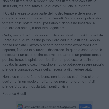
Non possiamo farlo sempre e non possiamo farlo con tutte le
situazioni, ma ogni tanto sì, e questo è più che sufficiente.
Il Covid si è preso gran parte del nostro tempo e delle nostre
energie, e non poteva essere altrimenti. Ma adesso il potere deve
tornare nelle nostre mani, possiamo e dobbiamo imparare a
mettere dei paletti, a non farci fagocitare.
Certo, magari per qualcuno è molto complicato, quasi impossibile.
Forse alcuni di voi hanno perso i loro cari in questi mesi, oppure
hanno rischiato il lavoro o ancora hanno visto evaporare i loro
risparmi, finendo in situazioni disastrose. In questo caso, forse, è
necessario un aiuto anche esterno, da parte di un professionista
perché, forse, la spinta per ripartire non può essere facilmente
trovata. In questo caso il vaccino emotivo potrebbe essere proprio
prendere consapevolezza della necessità di chiedere aiuto.
Non dico che andrà tutto bene, non la penso così. Dico che ne
usciremo, in un modo o nell’altro, se non smetteremo mai di
prenderci cura di noi, da tutti i punti di vista.
Federica Giusti