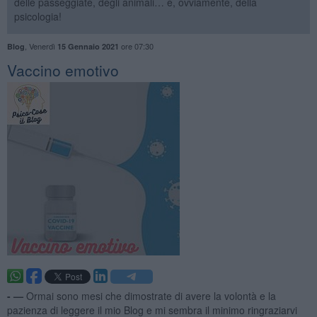
delle passeggiate, degli animali… e, ovviamente, della
psicologia!
,
Venerdì
ore 07:30
Blog
15 Gennaio 2021
​Vaccino emotivo
- —
Ormai sono mesi che dimostrate di avere la volontà e la
pazienza di leggere il mio Blog e mi sembra il minimo ringraziarvi