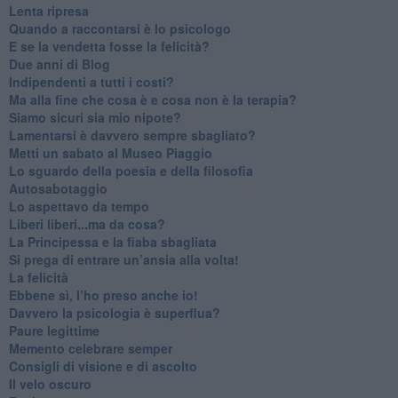
​Lenta ripresa
​Quando a raccontarsi è lo psicologo
​E se la vendetta fosse la felicità?
​Due anni di Blog
​Indipendenti a tutti i costi?
​Ma alla fine che cosa è e cosa non è la terapia?
​Siamo sicuri sia mio nipote?
​Lamentarsi è davvero sempre sbagliato?
​Metti un sabato al Museo Piaggio
​Lo sguardo della poesia e della filosofia
Autosabotaggio
​Lo aspettavo da tempo
​Liberi liberi...ma da cosa?
​La Principessa e la fiaba sbagliata
Si prega di entrare un’ansia alla volta!
​La felicità
​Ebbene sì, l’ho preso anche io!
​Davvero la psicologia è superflua?
Paure legittime
​Memento celebrare semper
​Consigli di visione e di ascolto
​Il velo oscuro