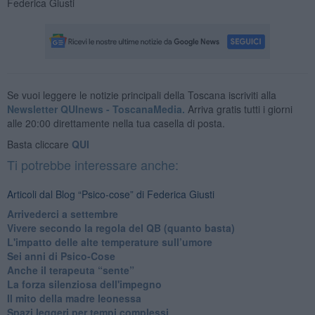
Federica Giusti
Se vuoi leggere le notizie principali della Toscana iscriviti alla
Newsletter QUInews - ToscanaMedia.
Arriva gratis tutti i giorni
alle 20:00 direttamente nella tua casella di posta.
Basta cliccare
QUI
Ti potrebbe interessare anche:
Articoli dal Blog “Psico-cose” di Federica Giusti
​Arrivederci a settembre
​Vivere secondo la regola del QB (quanto basta)
​L'impatto delle alte temperature sull’umore
Sei anni di Psico-Cose
​Anche il terapeuta “sente”
​La forza silenziosa dell'impegno
​Il mito della madre leonessa
Spazi leggeri per tempi complessi