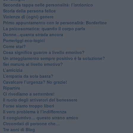
Seconda tappa nelle personalità: l’istrionico
​Storia della persona felice
Violenze di (ogni) genere
​Primo appuntamento con le personalità: Borderline
La psicosomatica: quando il corpo parla
Donne...quanta strada ancora
​Pomeriggi eco-logici
​Come stai?
Cosa significa guarire a livello emotivo?
​Un atteggiamento sempre positivo è la soluzione?
​Sei maturo al livello emotivo?
​L’amicizia
​L’empatia da sola basta?
​Cavalcare l’urgenza? No grazie!
Ripartire
​Ci rivediamo a settembre!
​Il ruolo degli attivatori del benessere
​Forse siamo troppo liberi
​Il vero problema è l’indifferenza
​Il congiuntivo… questo strano amico
​Circondati di persone che…
​Tre anni di Blog