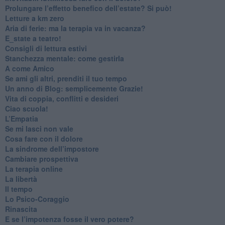
Prolungare l’effetto benefico dell’estate? Si può!
​Letture a km zero
​Aria di ferie: ma la terapia va in vacanza?
​E_state a teatro!
​Consigli di lettura estivi
​Stanchezza mentale: come gestirla
​A come Amico
​Se ami gli altri, prenditi il tuo tempo
​Un anno di Blog: semplicemente Grazie!
​Vita di coppia, conflitti e desideri
​Ciao scuola!
​L’Empatia
​Se mi lasci non vale
Cosa fare con il dolore
​La sindrome dell’impostore
​Cambiare prospettiva
La terapia online
La libertà
​Il tempo
​Lo Psico-Coraggio
Rinascita
​E se l’impotenza fosse il vero potere?