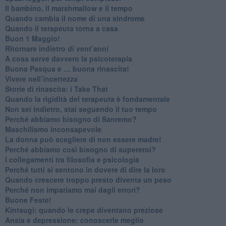
Il bambino, il marshmallow e il tempo
​Quando cambia il nome di una sindrome
​Quando il terapeuta torna a casa
​Buon 1 Maggio!
Ritornare indietro di vent’anni
​A cosa serve davvero la psicoterapia
​Buona Pasqua e … buona rinascita!
​Vivere nell’incertezza
​Storie di rinascita: i Take That
​Quando la rigidità del terapeuta è fondamentale
​Non sei indietro, stai seguendo il tuo tempo
​Perché abbiamo bisogno di Sanremo?
​Maschilismo inconsapevole
​La donna può scegliere di non essere madre!
​Perché abbiamo così bisogno di supereroi?
​I collegamenti tra filosofia e psicologia
​Perché tutti si sentono in dovere di dire la loro
​Quando crescere troppo presto diventa un peso
​Perché non impariamo mai dagli errori?
​Buone Feste!
​Kintsugi: quando le crepe diventano preziose
Ansia e depressione: conoscerle meglio