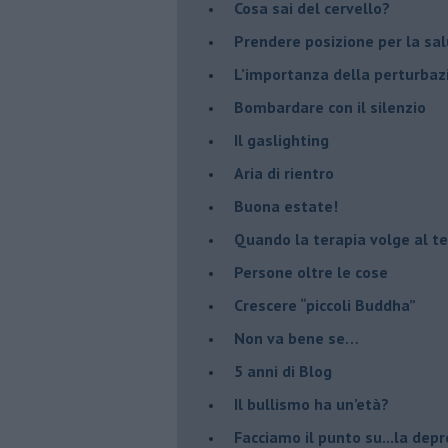
​Cosa sai del cervello?
Prendere posizione per la sal
L’importanza della perturbaz
​Bombardare con il silenzio
Il gaslighting
Aria di rientro
Buona estate!
​Quando la terapia volge al t
​Persone oltre le cose
​Crescere “piccoli Buddha”
Non va bene se…
​5 anni di Blog
​Il bullismo ha un’età?
Facciamo il punto su...la dep