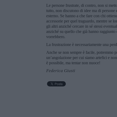
Le persone frustrate, di contro, non si met
tutto, non discutono di idee ma di persone
esterno. Se hanno a che fare con chi ottiene
accessorie per quel traguardo, mentre se lo
gli altri anziché cercare in sé stessi event
anziché su quello che già hanno raggiunto 
vorrebbero.
La frustrazione è necessariamente una perdi
Anche se non sempre è facile, potremmo pro
un’angolazione per cui siamo artefici e no
è possibile, ma tentar non nuoce!
Federica Giusti