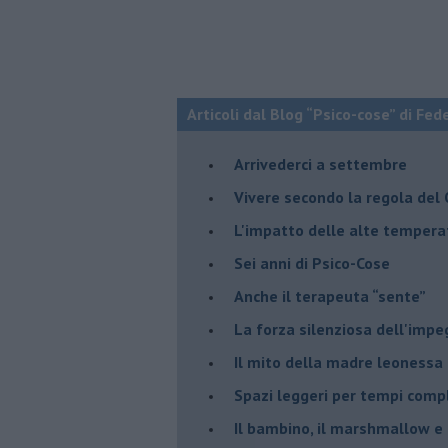
Articoli dal Blog “Psico-cose” di Fed
​Arrivederci a settembre
​Vivere secondo la regola del
​L'impatto delle alte tempera
Sei anni di Psico-Cose
​Anche il terapeuta “sente”
​La forza silenziosa dell'imp
​Il mito della madre leonessa
Spazi leggeri per tempi comp
Il bambino, il marshmallow e