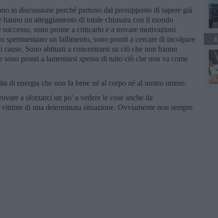
tono in discussione perché partono dal presupposto di sapere già
 e hanno un atteggiamento di totale chiusura con il mondo
 successo, sono pronte a criticarlo e a trovare motivazioni
ro sperimentano un fallimento, sono pronti a cercare di incolpare
A
uali cause. Sono abituati a concentrarsi su ciò che non hanno
e sono pronti a lamentarsi spesso di tutto ciò che non va come
ta di energia che non fa bene né al corpo né al nostro umore.
vare a sforzarci un po' a vedere le cose anche da
n vittime di una determinata situazione. Ovviamente non sempre