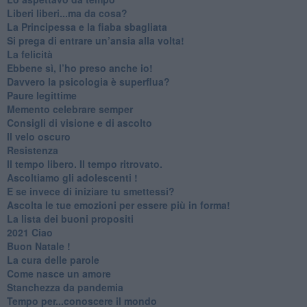
​Liberi liberi...ma da cosa?
​La Principessa e la fiaba sbagliata
Si prega di entrare un’ansia alla volta!
​La felicità
​Ebbene sì, l’ho preso anche io!
​Davvero la psicologia è superflua?
Paure legittime
​Memento celebrare semper
​Consigli di visione e di ascolto
​Il velo oscuro
Resistenza
​Il tempo libero. Il tempo ritrovato.
Ascoltiamo gli adolescenti !
​E se invece di iniziare tu smettessi?
​Ascolta le tue emozioni per essere più in forma!
​La lista dei buoni propositi
2021 Ciao
Buon Natale !
​La cura delle parole
​Come nasce un amore
Stanchezza da pandemia
​Tempo per...conoscere il mondo