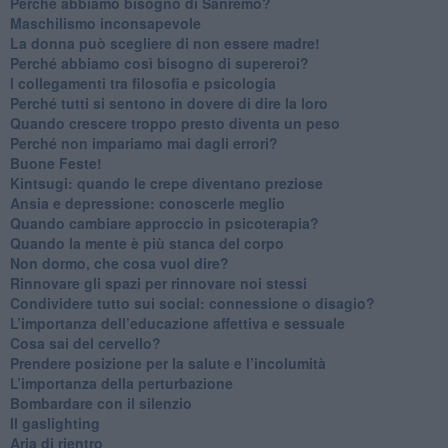
​Perché abbiamo bisogno di Sanremo?
​Maschilismo inconsapevole
​La donna può scegliere di non essere madre!
​Perché abbiamo così bisogno di supereroi?
​I collegamenti tra filosofia e psicologia
​Perché tutti si sentono in dovere di dire la loro
​Quando crescere troppo presto diventa un peso
​Perché non impariamo mai dagli errori?
​Buone Feste!
​Kintsugi: quando le crepe diventano preziose
Ansia e depressione: conoscerle meglio
Quando cambiare approccio in psicoterapia?
​Quando la mente è più stanca del corpo
Non dormo, che cosa vuol dire?
​Rinnovare gli spazi per rinnovare noi stessi
​Condividere tutto sui social: connessione o disagio?
​L’importanza dell’educazione affettiva e sessuale
​Cosa sai del cervello?
Prendere posizione per la salute e l’incolumità
L’importanza della perturbazione
​Bombardare con il silenzio
Il gaslighting
Aria di rientro