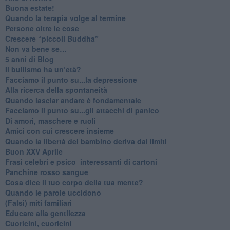
Buona estate!
​Quando la terapia volge al termine
​Persone oltre le cose
​Crescere “piccoli Buddha”
Non va bene se…
​5 anni di Blog
​Il bullismo ha un’età?
Facciamo il punto su...la depressione
​Alla ricerca della spontaneità
​Quando lasciar andare è fondamentale
Facciamo il punto su...gli attacchi di panico
Di amori, maschere e ruoli
​Amici con cui crescere insieme
​Quando la libertà del bambino deriva dai limiti
Buon XXV Aprile
​Frasi celebri e psico_interessanti di cartoni
​Panchine rosso sangue
​Cosa dice il tuo corpo della tua mente?
​Quando le parole uccidono
​(Falsi) miti familiari
​Educare alla gentilezza
​Cuoricini, cuoricini