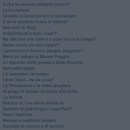
​E che le vacanze abbiano inizio!!!
​Lenta ripresa
​Quando a raccontarsi è lo psicologo
​E se la vendetta fosse la felicità?
​Due anni di Blog
​Indipendenti a tutti i costi?
​Ma alla fine che cosa è e cosa non è la terapia?
​Siamo sicuri sia mio nipote?
​Lamentarsi è davvero sempre sbagliato?
​Metti un sabato al Museo Piaggio
​Lo sguardo della poesia e della filosofia
Autosabotaggio
​Lo aspettavo da tempo
​Liberi liberi...ma da cosa?
​La Principessa e la fiaba sbagliata
Si prega di entrare un’ansia alla volta!
​La felicità
​Ebbene sì, l’ho preso anche io!
​Davvero la psicologia è superflua?
Paure legittime
​Memento celebrare semper
​Consigli di visione e di ascolto