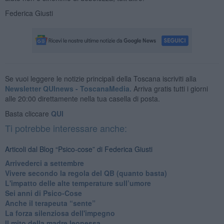
Federica Giusti
Se vuoi leggere le notizie principali della Toscana iscriviti alla
Newsletter QUInews - ToscanaMedia.
Arriva gratis tutti i giorni
alle 20:00 direttamente nella tua casella di posta.
Basta cliccare
QUI
Ti potrebbe interessare anche:
Articoli dal Blog “Psico-cose” di Federica Giusti
​Arrivederci a settembre
​Vivere secondo la regola del QB (quanto basta)
​L'impatto delle alte temperature sull’umore
Sei anni di Psico-Cose
​Anche il terapeuta “sente”
​La forza silenziosa dell'impegno
​Il mito della madre leonessa