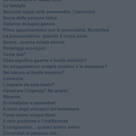
Le famiglie
Seconda tappa nelle personalità: l’istrionico
​Storia della persona felice
Violenze di (ogni) genere
​Primo appuntamento con le personalità: Borderline
La psicosomatica: quando il corpo parla
Donne...quanta strada ancora
​Pomeriggi eco-logici
​Come stai?
Cosa significa guarire a livello emotivo?
​Un atteggiamento sempre positivo è la soluzione?
​Sei maturo al livello emotivo?
​L’amicizia
​L’empatia da sola basta?
​Cavalcare l’urgenza? No grazie!
Ripartire
​Ci rivediamo a settembre!
​Il ruolo degli attivatori del benessere
​Forse siamo troppo liberi
​Il vero problema è l’indifferenza
​Il congiuntivo… questo strano amico
​Circondati di persone che…