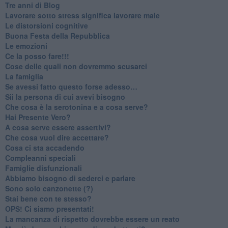
​Tre anni di Blog
​Lavorare sotto stress significa lavorare male
​Le distorsioni cognitive
​Buona Festa della Repubblica
Le emozioni
​Ce la posso fare!!!
​Cose delle quali non dovremmo scusarci
​La famiglia
​Se avessi fatto questo forse adesso…
​Sii la persona di cui avevi bisogno
Che cosa è la serotonina e a cosa serve?
​Hai Presente Vero?
A cosa serve essere assertivi?
​Che cosa vuol dire accettare?
​Cosa ci sta accadendo
​Compleanni speciali
​Famiglie disfunzionali
​Abbiamo bisogno di sederci e parlare
Sono solo canzonette (?)
​Stai bene con te stesso?
​OPS! Ci siamo presentati!
​La mancanza di rispetto dovrebbe essere un reato