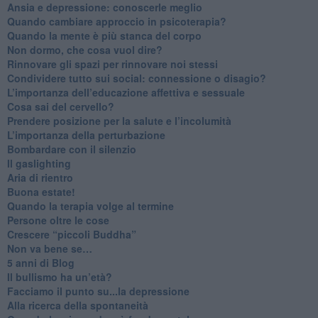
Ansia e depressione: conoscerle meglio
Quando cambiare approccio in psicoterapia?
​Quando la mente è più stanca del corpo
Non dormo, che cosa vuol dire?
​Rinnovare gli spazi per rinnovare noi stessi
​Condividere tutto sui social: connessione o disagio?
​L’importanza dell’educazione affettiva e sessuale
​Cosa sai del cervello?
Prendere posizione per la salute e l’incolumità
L’importanza della perturbazione
​Bombardare con il silenzio
Il gaslighting
Aria di rientro
Buona estate!
​Quando la terapia volge al termine
​Persone oltre le cose
​Crescere “piccoli Buddha”
Non va bene se…
​5 anni di Blog
​Il bullismo ha un’età?
Facciamo il punto su...la depressione
​Alla ricerca della spontaneità