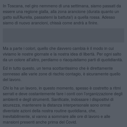
In Toscana, nel giro nemmeno di una settimana, siamo passati da
essere una regione gialla, alla zona arancione (durata quanto un
gatto sull’Aurelia, passatemi la battuta!) a quella rossa. Adesso
siamo di nuovo arancioni, chissà come andrà a finire.
Ma a parte i colori, quello che davvero cambia è il modo in cui
viviamo le nostre giornate e la nostra idea di libertà. Per ogni salto
da un colore all’altro, perdiamo o riacquistiamo parti di quotidianità.
Ed in tutto questo, un tema scottantissimo che è direttamente
connesso alle varie zone di rischio contagio, è sicuramente quello
del lavoro.
Chi lo ha un lavoro, in questo momento, spesso è costretto a ritmi
serrati e deve costantemente fare i conti con l’organizzazione degli
ambienti e degli strumenti. Sanificate, indossare i dispositivi di
sicurezza, mantenere la distanza interpersonale sono ormai
diventate azioni della nostra routine quotidiana, che,
inevitabilmente, si vanno a sommare alle ore di lavoro e alle
mansioni presenti anche prima del Covid.