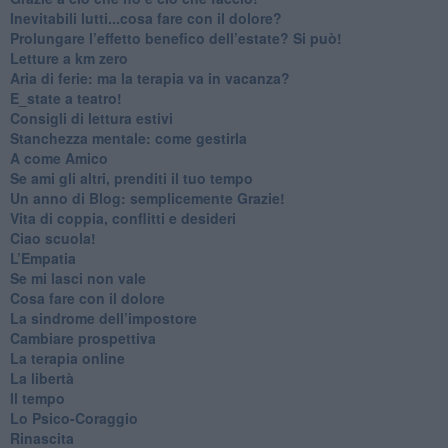
​Inevitabili lutti...cosa fare con il dolore?
Prolungare l’effetto benefico dell’estate? Si può!
​Letture a km zero
​Aria di ferie: ma la terapia va in vacanza?
​E_state a teatro!
​Consigli di lettura estivi
​Stanchezza mentale: come gestirla
​A come Amico
​Se ami gli altri, prenditi il tuo tempo
​Un anno di Blog: semplicemente Grazie!
​Vita di coppia, conflitti e desideri
​Ciao scuola!
​L’Empatia
​Se mi lasci non vale
Cosa fare con il dolore
​La sindrome dell’impostore
​Cambiare prospettiva
La terapia online
La libertà
​Il tempo
​Lo Psico-Coraggio
Rinascita