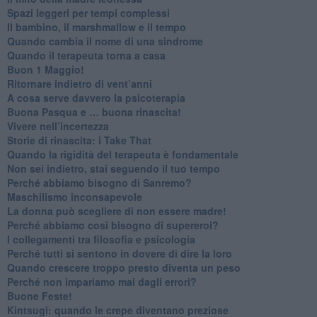
Spazi leggeri per tempi complessi
Il bambino, il marshmallow e il tempo
​Quando cambia il nome di una sindrome
​Quando il terapeuta torna a casa
​Buon 1 Maggio!
Ritornare indietro di vent’anni
​A cosa serve davvero la psicoterapia
​Buona Pasqua e … buona rinascita!
​Vivere nell’incertezza
​Storie di rinascita: i Take That
​Quando la rigidità del terapeuta è fondamentale
​Non sei indietro, stai seguendo il tuo tempo
​Perché abbiamo bisogno di Sanremo?
​Maschilismo inconsapevole
​La donna può scegliere di non essere madre!
​Perché abbiamo così bisogno di supereroi?
​I collegamenti tra filosofia e psicologia
​Perché tutti si sentono in dovere di dire la loro
​Quando crescere troppo presto diventa un peso
​Perché non impariamo mai dagli errori?
​Buone Feste!
​Kintsugi: quando le crepe diventano preziose