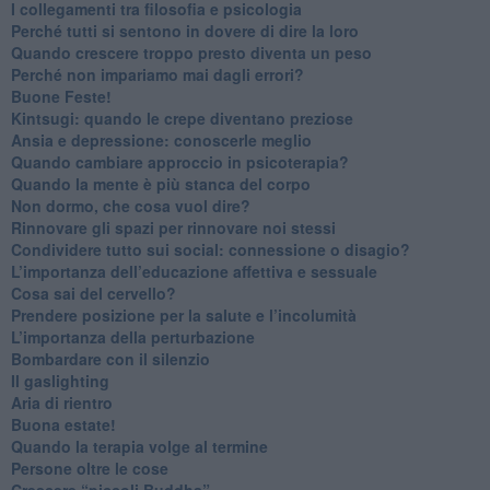
​I collegamenti tra filosofia e psicologia
​Perché tutti si sentono in dovere di dire la loro
​Quando crescere troppo presto diventa un peso
​Perché non impariamo mai dagli errori?
​Buone Feste!
​Kintsugi: quando le crepe diventano preziose
Ansia e depressione: conoscerle meglio
Quando cambiare approccio in psicoterapia?
​Quando la mente è più stanca del corpo
Non dormo, che cosa vuol dire?
​Rinnovare gli spazi per rinnovare noi stessi
​Condividere tutto sui social: connessione o disagio?
​L’importanza dell’educazione affettiva e sessuale
​Cosa sai del cervello?
Prendere posizione per la salute e l’incolumità
L’importanza della perturbazione
​Bombardare con il silenzio
Il gaslighting
Aria di rientro
Buona estate!
​Quando la terapia volge al termine
​Persone oltre le cose
​Crescere “piccoli Buddha”