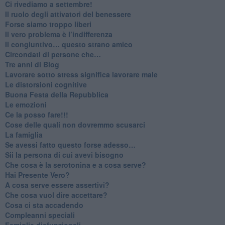
​Ci rivediamo a settembre!
​Il ruolo degli attivatori del benessere
​Forse siamo troppo liberi
​Il vero problema è l’indifferenza
​Il congiuntivo… questo strano amico
​Circondati di persone che…
​Tre anni di Blog
​Lavorare sotto stress significa lavorare male
​Le distorsioni cognitive
​Buona Festa della Repubblica
Le emozioni
​Ce la posso fare!!!
​Cose delle quali non dovremmo scusarci
​La famiglia
​Se avessi fatto questo forse adesso…
​Sii la persona di cui avevi bisogno
Che cosa è la serotonina e a cosa serve?
​Hai Presente Vero?
A cosa serve essere assertivi?
​Che cosa vuol dire accettare?
​Cosa ci sta accadendo
​Compleanni speciali
​Famiglie disfunzionali