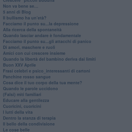
Non va bene se…
​5 anni di Blog
​Il bullismo ha un’età?
Facciamo il punto su...la depressione
​Alla ricerca della spontaneità
​Quando lasciar andare è fondamentale
Facciamo il punto su...gli attacchi di panico
Di amori, maschere e ruoli
​Amici con cui crescere insieme
​Quando la libertà del bambino deriva dai limiti
Buon XXV Aprile
​Frasi celebri e psico_interessanti di cartoni
​Panchine rosso sangue
​Cosa dice il tuo corpo della tua mente?
​Quando le parole uccidono
​(Falsi) miti familiari
​Educare alla gentilezza
​Cuoricini, cuoricini
I lutti della vita
​Dentro la stanza di terapia
​Il bello della condivisione
Le cose belle