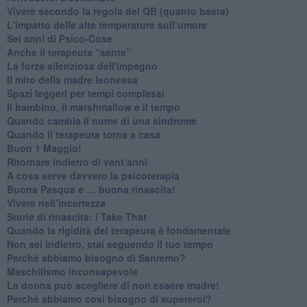
​Vivere secondo la regola del QB (quanto basta)
​L'impatto delle alte temperature sull’umore
Sei anni di Psico-Cose
​Anche il terapeuta “sente”
​La forza silenziosa dell'impegno
​Il mito della madre leonessa
Spazi leggeri per tempi complessi
Il bambino, il marshmallow e il tempo
​Quando cambia il nome di una sindrome
​Quando il terapeuta torna a casa
​Buon 1 Maggio!
Ritornare indietro di vent’anni
​A cosa serve davvero la psicoterapia
​Buona Pasqua e … buona rinascita!
​Vivere nell’incertezza
​Storie di rinascita: i Take That
​Quando la rigidità del terapeuta è fondamentale
​Non sei indietro, stai seguendo il tuo tempo
​Perché abbiamo bisogno di Sanremo?
​Maschilismo inconsapevole
​La donna può scegliere di non essere madre!
​Perché abbiamo così bisogno di supereroi?