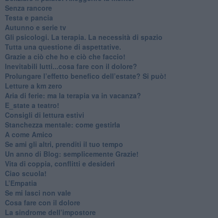
​Senza rancore
​Testa e pancia
​Autunno e serie tv
​Gli psicologi. La terapia. La necessità di spazio
​Tutta una questione di aspettative.
​Grazie a ciò che ho e ciò che faccio!
​Inevitabili lutti...cosa fare con il dolore?
Prolungare l’effetto benefico dell’estate? Si può!
​Letture a km zero
​Aria di ferie: ma la terapia va in vacanza?
​E_state a teatro!
​Consigli di lettura estivi
​Stanchezza mentale: come gestirla
​A come Amico
​Se ami gli altri, prenditi il tuo tempo
​Un anno di Blog: semplicemente Grazie!
​Vita di coppia, conflitti e desideri
​Ciao scuola!
​L’Empatia
​Se mi lasci non vale
Cosa fare con il dolore
​La sindrome dell’impostore