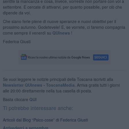
sentite la mancanza e cosa, invece, vorreste non portare con voi a
settembre. E cercate di attivarvi, per quanto possibile, per ciò che
dipende da voi.
Che siano ferie piene di nuove speranze e nuovi obiettivi per il
prossimo autunno. Godetevele! E, se vorrete, ci faremo compagnia
come sempre il venerdì su
QUInews
!
Federica Giusti
Se vuoi leggere le notizie principali della Toscana iscriviti alla
Newsletter QUInews - ToscanaMedia.
Arriva gratis tutti i giorni
alle 20:00 direttamente nella tua casella di posta.
Basta cliccare
QUI
Ti potrebbe interessare anche:
Articoli dal Blog “Psico-cose” di Federica Giusti
​Arrivederci a settembre