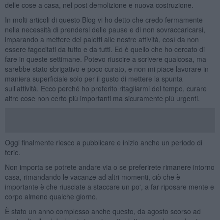
delle cose a casa, nel post demolizione e nuova costruzione.
In molti articoli di questo Blog vi ho detto che credo fermamente
nella necessità di prendersi delle pause e di non sovraccaricarsi,
imparando a mettere dei paletti alle nostre attività, così da non
essere fagocitati da tutto e da tutti. Ed è quello che ho cercato di
fare in queste settimane. Potevo riuscire a scrivere qualcosa, ma
sarebbe stato sbrigativo e poco curato, e non mi piace lavorare in
maniera superficiale solo per il gusto di mettere la spunta
sull’attività. Ecco perché ho preferito ritagliarmi del tempo, curare
altre cose non certo più importanti ma sicuramente più urgenti.
Oggi finalmente riesco a pubblicare e inizio anche un periodo di
ferie.
Non importa se potrete andare via o se preferirete rimanere intorno
casa, rimandando le vacanze ad altri momenti, ciò che è
importante è che riusciate a staccare un po', a far riposare mente e
corpo almeno qualche giorno.
È stato un anno complesso anche questo, da agosto scorso ad