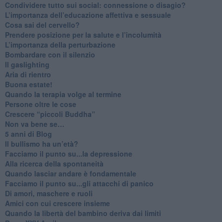
​Condividere tutto sui social: connessione o disagio?
​L’importanza dell’educazione affettiva e sessuale
​Cosa sai del cervello?
Prendere posizione per la salute e l’incolumità
L’importanza della perturbazione
​Bombardare con il silenzio
Il gaslighting
Aria di rientro
Buona estate!
​Quando la terapia volge al termine
​Persone oltre le cose
​Crescere “piccoli Buddha”
Non va bene se…
​5 anni di Blog
​Il bullismo ha un’età?
Facciamo il punto su...la depressione
​Alla ricerca della spontaneità
​Quando lasciar andare è fondamentale
Facciamo il punto su...gli attacchi di panico
Di amori, maschere e ruoli
​Amici con cui crescere insieme
​Quando la libertà del bambino deriva dai limiti