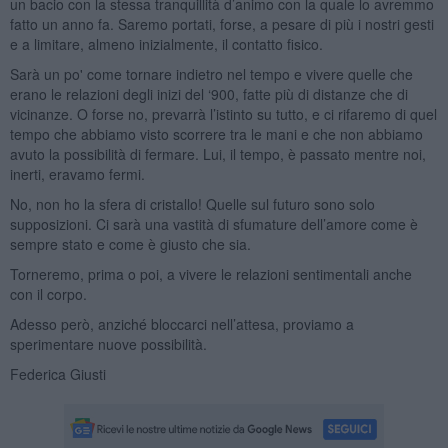
un bacio con la stessa tranquillità d’animo con la quale lo avremmo
fatto un anno fa. Saremo portati, forse, a pesare di più i nostri gesti
e a limitare, almeno inizialmente, il contatto fisico.
Sarà un po' come tornare indietro nel tempo e vivere quelle che
erano le relazioni degli inizi del ‘900, fatte più di distanze che di
vicinanze. O forse no, prevarrà l’istinto su tutto, e ci rifaremo di quel
tempo che abbiamo visto scorrere tra le mani e che non abbiamo
avuto la possibilità di fermare. Lui, il tempo, è passato mentre noi,
inerti, eravamo fermi.
No, non ho la sfera di cristallo! Quelle sul futuro sono solo
supposizioni. Ci sarà una vastità di sfumature dell’amore come è
sempre stato e come è giusto che sia.
Torneremo, prima o poi, a vivere le relazioni sentimentali anche
con il corpo.
Adesso però, anziché bloccarci nell’attesa, proviamo a
sperimentare nuove possibilità.
Federica Giusti