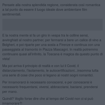
Pensate alla nostra splendida regione, considerata così romantica
a tal punto da essere il luogo ideale dove ambientare film
sentimentali.
E la nostra mente si fa un giro in vespa tra le colline sensi,
avvinghiati al nostro partner, per fermarsi a bere un calice di vino a
Bolgheri, e poi riparte per una sosta a Firenze e continua con una
passeggiata al tramonto in Piazza Mascagni. In realtà potremmo
continuare quasi all’infinito, la Toscana è magica da questo punto di
vista!
Ma poi arriva il principio di realtà e con lui il Covid, il
distanziamento, l’isolamento, le autocertificazioni...insomma tutta
una serie di cose che poco si legano ai nostri sogni romantici.
Per innamorarci è necessario conoscersi, e per conoscersi è
necessario frequentarsi, viversi, abbracciarsi, baciarsi, prendersi
per mano.
Quindi? Voglio forse dire che al tempo del Covid non ci si può
innamorare?!