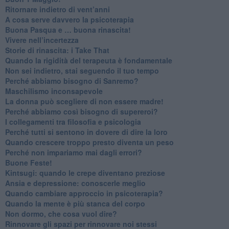
Ritornare indietro di vent’anni
​A cosa serve davvero la psicoterapia
​Buona Pasqua e … buona rinascita!
​Vivere nell’incertezza
​Storie di rinascita: i Take That
​Quando la rigidità del terapeuta è fondamentale
​Non sei indietro, stai seguendo il tuo tempo
​Perché abbiamo bisogno di Sanremo?
​Maschilismo inconsapevole
​La donna può scegliere di non essere madre!
​Perché abbiamo così bisogno di supereroi?
​I collegamenti tra filosofia e psicologia
​Perché tutti si sentono in dovere di dire la loro
​Quando crescere troppo presto diventa un peso
​Perché non impariamo mai dagli errori?
​Buone Feste!
​Kintsugi: quando le crepe diventano preziose
Ansia e depressione: conoscerle meglio
Quando cambiare approccio in psicoterapia?
​Quando la mente è più stanca del corpo
Non dormo, che cosa vuol dire?
​Rinnovare gli spazi per rinnovare noi stessi