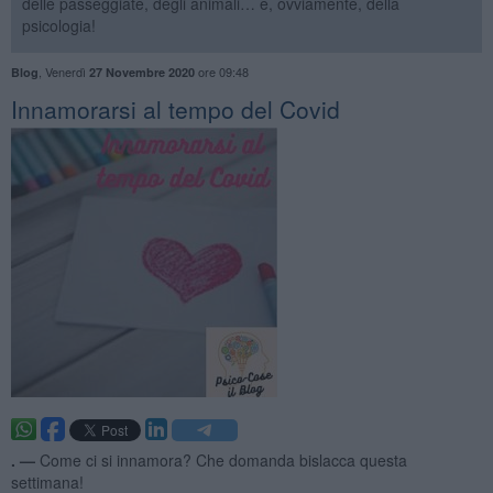
delle passeggiate, degli animali… e, ovviamente, della
psicologia!
,
Venerdì
ore 09:48
Blog
27 Novembre 2020
Innamorarsi al tempo del Covid
. —
Come ci si innamora? Che domanda bislacca questa
settimana!