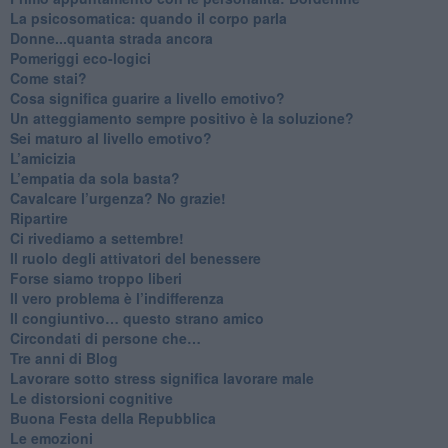
La psicosomatica: quando il corpo parla
Donne...quanta strada ancora
​Pomeriggi eco-logici
​Come stai?
Cosa significa guarire a livello emotivo?
​Un atteggiamento sempre positivo è la soluzione?
​Sei maturo al livello emotivo?
​L’amicizia
​L’empatia da sola basta?
​Cavalcare l’urgenza? No grazie!
Ripartire
​Ci rivediamo a settembre!
​Il ruolo degli attivatori del benessere
​Forse siamo troppo liberi
​Il vero problema è l’indifferenza
​Il congiuntivo… questo strano amico
​Circondati di persone che…
​Tre anni di Blog
​Lavorare sotto stress significa lavorare male
​Le distorsioni cognitive
​Buona Festa della Repubblica
Le emozioni