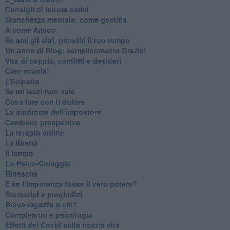
​Consigli di lettura estivi
​Stanchezza mentale: come gestirla
​A come Amico
​Se ami gli altri, prenditi il tuo tempo
​Un anno di Blog: semplicemente Grazie!
​Vita di coppia, conflitti e desideri
​Ciao scuola!
​L’Empatia
​Se mi lasci non vale
Cosa fare con il dolore
​La sindrome dell’impostore
​Cambiare prospettiva
La terapia online
La libertà
​Il tempo
​Lo Psico-Coraggio
Rinascita
​E se l’impotenza fosse il vero potere?
Stereotipi e pregiudizi
​Brava ragazza a chi?
​Compleanni e psicologia
Effetti del Covid sulla nostra vita