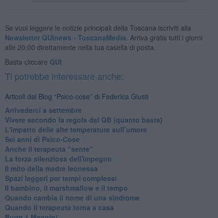
Se vuoi leggere le notizie principali della Toscana iscriviti alla
Newsletter QUInews - ToscanaMedia.
Arriva gratis tutti i giorni
alle 20:00 direttamente nella tua casella di posta.
Basta cliccare
QUI
Ti potrebbe interessare anche:
Articoli dal Blog “Psico-cose” di Federica Giusti
​Arrivederci a settembre
​Vivere secondo la regola del QB (quanto basta)
​L'impatto delle alte temperature sull’umore
Sei anni di Psico-Cose
​Anche il terapeuta “sente”
​La forza silenziosa dell'impegno
​Il mito della madre leonessa
Spazi leggeri per tempi complessi
Il bambino, il marshmallow e il tempo
​Quando cambia il nome di una sindrome
​Quando il terapeuta torna a casa
​Buon 1 Maggio!