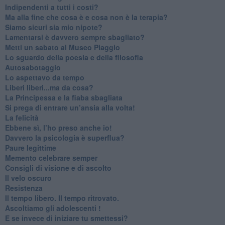
​Indipendenti a tutti i costi?
​Ma alla fine che cosa è e cosa non è la terapia?
​Siamo sicuri sia mio nipote?
​Lamentarsi è davvero sempre sbagliato?
​Metti un sabato al Museo Piaggio
​Lo sguardo della poesia e della filosofia
Autosabotaggio
​Lo aspettavo da tempo
​Liberi liberi...ma da cosa?
​La Principessa e la fiaba sbagliata
Si prega di entrare un’ansia alla volta!
​La felicità
​Ebbene sì, l’ho preso anche io!
​Davvero la psicologia è superflua?
Paure legittime
​Memento celebrare semper
​Consigli di visione e di ascolto
​Il velo oscuro
Resistenza
​Il tempo libero. Il tempo ritrovato.
Ascoltiamo gli adolescenti !
​E se invece di iniziare tu smettessi?