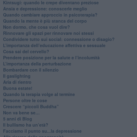
​Kintsugi: quando le crepe diventano preziose
Ansia e depressione: conoscerle meglio
Quando cambiare approccio in psicoterapia?
​Quando la mente è più stanca del corpo
Non dormo, che cosa vuol dire?
​Rinnovare gli spazi per rinnovare noi stessi
​Condividere tutto sui social: connessione o disagio?
​L’importanza dell’educazione affettiva e sessuale
​Cosa sai del cervello?
Prendere posizione per la salute e l’incolumità
L’importanza della perturbazione
​Bombardare con il silenzio
Il gaslighting
Aria di rientro
Buona estate!
​Quando la terapia volge al termine
​Persone oltre le cose
​Crescere “piccoli Buddha”
Non va bene se…
​5 anni di Blog
​Il bullismo ha un’età?
Facciamo il punto su...la depressione
​Alla ricerca della spontaneità