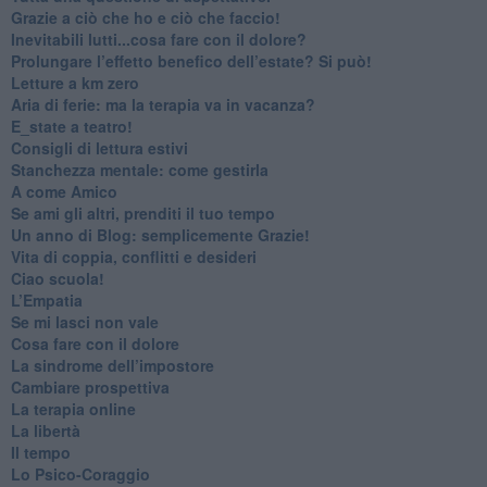
​Grazie a ciò che ho e ciò che faccio!
​Inevitabili lutti...cosa fare con il dolore?
Prolungare l’effetto benefico dell’estate? Si può!
​Letture a km zero
​Aria di ferie: ma la terapia va in vacanza?
​E_state a teatro!
​Consigli di lettura estivi
​Stanchezza mentale: come gestirla
​A come Amico
​Se ami gli altri, prenditi il tuo tempo
​Un anno di Blog: semplicemente Grazie!
​Vita di coppia, conflitti e desideri
​Ciao scuola!
​L’Empatia
​Se mi lasci non vale
Cosa fare con il dolore
​La sindrome dell’impostore
​Cambiare prospettiva
La terapia online
La libertà
​Il tempo
​Lo Psico-Coraggio