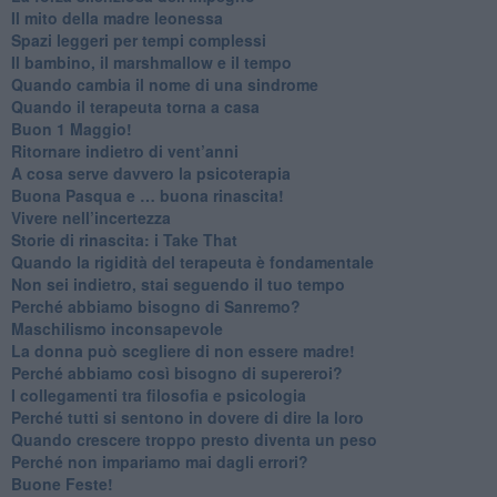
​Il mito della madre leonessa
Spazi leggeri per tempi complessi
Il bambino, il marshmallow e il tempo
​Quando cambia il nome di una sindrome
​Quando il terapeuta torna a casa
​Buon 1 Maggio!
Ritornare indietro di vent’anni
​A cosa serve davvero la psicoterapia
​Buona Pasqua e … buona rinascita!
​Vivere nell’incertezza
​Storie di rinascita: i Take That
​Quando la rigidità del terapeuta è fondamentale
​Non sei indietro, stai seguendo il tuo tempo
​Perché abbiamo bisogno di Sanremo?
​Maschilismo inconsapevole
​La donna può scegliere di non essere madre!
​Perché abbiamo così bisogno di supereroi?
​I collegamenti tra filosofia e psicologia
​Perché tutti si sentono in dovere di dire la loro
​Quando crescere troppo presto diventa un peso
​Perché non impariamo mai dagli errori?
​Buone Feste!