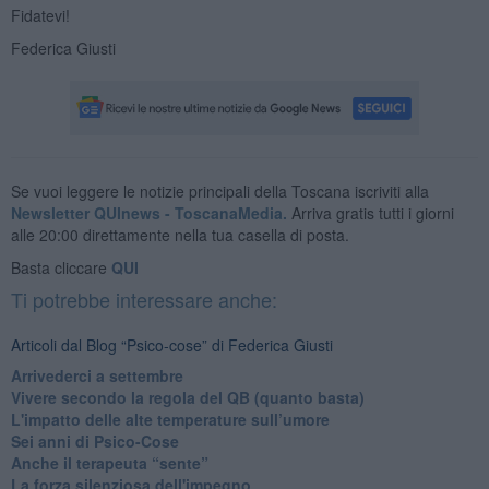
Fidatevi!
Federica Giusti
Se vuoi leggere le notizie principali della Toscana iscriviti alla
Newsletter QUInews - ToscanaMedia.
Arriva gratis tutti i giorni
alle 20:00 direttamente nella tua casella di posta.
Basta cliccare
QUI
Ti potrebbe interessare anche:
Articoli dal Blog “Psico-cose” di Federica Giusti
​Arrivederci a settembre
​Vivere secondo la regola del QB (quanto basta)
​L'impatto delle alte temperature sull’umore
Sei anni di Psico-Cose
​Anche il terapeuta “sente”
​La forza silenziosa dell'impegno