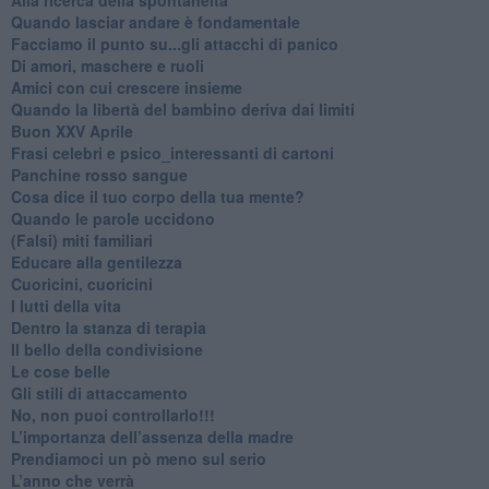
​Quando lasciar andare è fondamentale
Facciamo il punto su...gli attacchi di panico
Di amori, maschere e ruoli
​Amici con cui crescere insieme
​Quando la libertà del bambino deriva dai limiti
Buon XXV Aprile
​Frasi celebri e psico_interessanti di cartoni
​Panchine rosso sangue
​Cosa dice il tuo corpo della tua mente?
​Quando le parole uccidono
​(Falsi) miti familiari
​Educare alla gentilezza
​Cuoricini, cuoricini
I lutti della vita
​Dentro la stanza di terapia
​Il bello della condivisione
Le cose belle
​Gli stili di attaccamento
No, non puoi controllarlo!!!
​L’importanza dell’assenza della madre
​Prendiamoci un pò meno sul serio
​L’anno che verrà