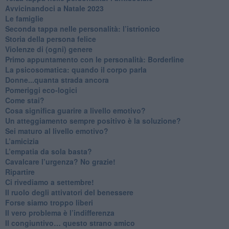
​Avvicinandoci a Natale 2023
Le famiglie
Seconda tappa nelle personalità: l’istrionico
​Storia della persona felice
Violenze di (ogni) genere
​Primo appuntamento con le personalità: Borderline
La psicosomatica: quando il corpo parla
Donne...quanta strada ancora
​Pomeriggi eco-logici
​Come stai?
Cosa significa guarire a livello emotivo?
​Un atteggiamento sempre positivo è la soluzione?
​Sei maturo al livello emotivo?
​L’amicizia
​L’empatia da sola basta?
​Cavalcare l’urgenza? No grazie!
Ripartire
​Ci rivediamo a settembre!
​Il ruolo degli attivatori del benessere
​Forse siamo troppo liberi
​Il vero problema è l’indifferenza
​Il congiuntivo… questo strano amico