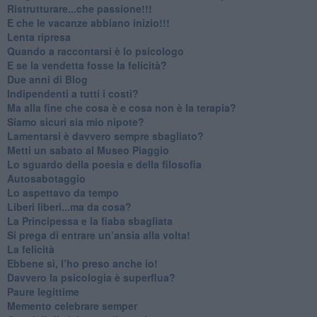
​Ristrutturare...che passione!!!
​E che le vacanze abbiano inizio!!!
​Lenta ripresa
​Quando a raccontarsi è lo psicologo
​E se la vendetta fosse la felicità?
​Due anni di Blog
​Indipendenti a tutti i costi?
​Ma alla fine che cosa è e cosa non è la terapia?
​Siamo sicuri sia mio nipote?
​Lamentarsi è davvero sempre sbagliato?
​Metti un sabato al Museo Piaggio
​Lo sguardo della poesia e della filosofia
Autosabotaggio
​Lo aspettavo da tempo
​Liberi liberi...ma da cosa?
​La Principessa e la fiaba sbagliata
Si prega di entrare un’ansia alla volta!
​La felicità
​Ebbene sì, l’ho preso anche io!
​Davvero la psicologia è superflua?
Paure legittime
​Memento celebrare semper