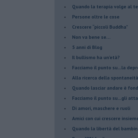
​Quando la terapia volge al t
​Persone oltre le cose
​Crescere “piccoli Buddha”
Non va bene se…
​5 anni di Blog
​Il bullismo ha un’età?
Facciamo il punto su...la dep
​Alla ricerca della spontaneit
​Quando lasciar andare è fo
Facciamo il punto su...gli atta
Di amori, maschere e ruoli
​Amici con cui crescere insiem
​Quando la libertà del bambino