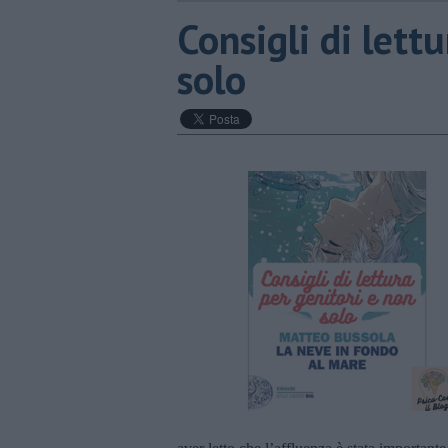
​Consigli di lett
solo