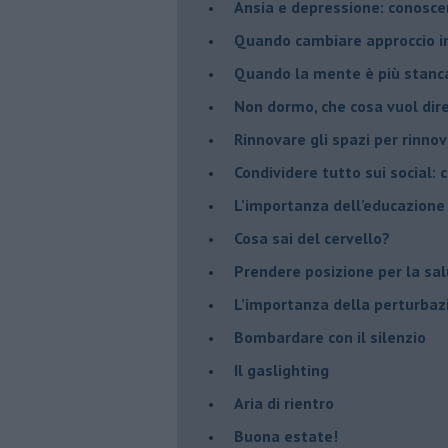
Ansia e depressione: conosce
Quando cambiare approccio in
​Quando la mente è più stanc
Non dormo, che cosa vuol dir
​Rinnovare gli spazi per rinno
​Condividere tutto sui social:
​L’importanza dell’educazione
​Cosa sai del cervello?
Prendere posizione per la sal
L’importanza della perturbaz
​Bombardare con il silenzio
Il gaslighting
Aria di rientro
Buona estate!