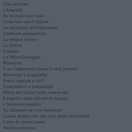
​Ciao scuola!
​L’Empatia
​Se mi lasci non vale
Cosa fare con il dolore
​La sindrome dell’impostore
​Cambiare prospettiva
La terapia online
La libertà
​Il tempo
​Lo Psico-Coraggio
Rinascita
​E se l’impotenza fosse il vero potere?
Stereotipi e pregiudizi
​Brava ragazza a chi?
​Compleanni e psicologia
Effetti del Covid sulla nostra vita
Il segreto della felicità di coppia
​I “pensieri-vampiro”
​Tu chiamale se vuoi emozioni
​Lascia andare ciò che non puoi controllare
L’arte di volersi bene
​Vaccino emotivo