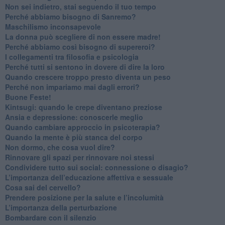
​Non sei indietro, stai seguendo il tuo tempo
​Perché abbiamo bisogno di Sanremo?
​Maschilismo inconsapevole
​La donna può scegliere di non essere madre!
​Perché abbiamo così bisogno di supereroi?
​I collegamenti tra filosofia e psicologia
​Perché tutti si sentono in dovere di dire la loro
​Quando crescere troppo presto diventa un peso
​Perché non impariamo mai dagli errori?
​Buone Feste!
​Kintsugi: quando le crepe diventano preziose
Ansia e depressione: conoscerle meglio
Quando cambiare approccio in psicoterapia?
​Quando la mente è più stanca del corpo
Non dormo, che cosa vuol dire?
​Rinnovare gli spazi per rinnovare noi stessi
​Condividere tutto sui social: connessione o disagio?
​L’importanza dell’educazione affettiva e sessuale
​Cosa sai del cervello?
Prendere posizione per la salute e l’incolumità
L’importanza della perturbazione
​Bombardare con il silenzio