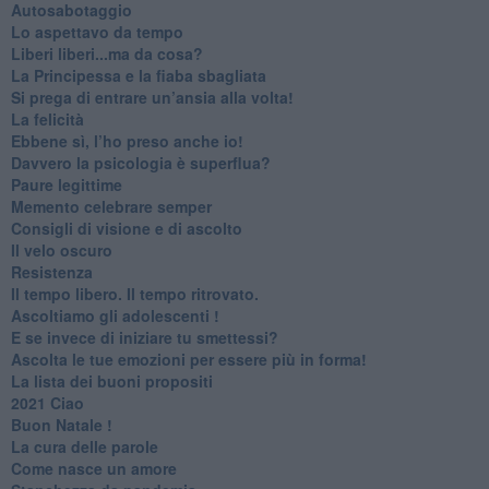
Autosabotaggio
​Lo aspettavo da tempo
​Liberi liberi...ma da cosa?
​La Principessa e la fiaba sbagliata
Si prega di entrare un’ansia alla volta!
​La felicità
​Ebbene sì, l’ho preso anche io!
​Davvero la psicologia è superflua?
Paure legittime
​Memento celebrare semper
​Consigli di visione e di ascolto
​Il velo oscuro
Resistenza
​Il tempo libero. Il tempo ritrovato.
Ascoltiamo gli adolescenti !
​E se invece di iniziare tu smettessi?
​Ascolta le tue emozioni per essere più in forma!
​La lista dei buoni propositi
2021 Ciao
Buon Natale !
​La cura delle parole
​Come nasce un amore