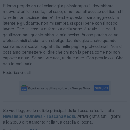
E forse proprio da noi psicologi e psicoterapeuti, dovrebbero
muoversi critiche serie, nel caso, e non banali accuse del tipo “chi
lo vede non capisce niente”. Perché questa insana aggressività
latente e giudicante, non mi sembra si sposi bene con il nostro
lavoro. Che, invece, a differenza della serie, è reale. Un po' di
gentilezza non guasterebbe, a mio avviso. Anche perché come
professionisti abbiamo un obbligo deontologico anche quando
scriviamo sui social, soprattutto nelle pagine professionali. Non ci
possiamo permettere di dire che chi non la pensa come noi non
capisce niente. Se non vi piace, andate oltre. Con gentilezza. Che
non fa mai male.
Federica Giusti
Se vuoi leggere le notizie principali della Toscana iscriviti alla
Newsletter QUInews - ToscanaMedia.
Arriva gratis tutti i giorni
alle 20:00 direttamente nella tua casella di posta.