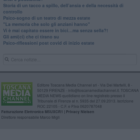
​Storia di un tacco a spillo, dell’ansia e della necessità di
controllo
​Psico-sogno di un teatro di mezza estate
"La memoria che solo gli anziani hanno"
​Vi è mai capitato essere in bici…ma senza sella?!
​Gli ami(ci) che ci tirano su
Psico-riflessioni post covid di inizio estate
Editore Toscana Media Channel srl - Via Dei Martelli, 8 -
50129 FIRENZE - info@toscanamediachannel.it. TOSCANA
MEDIA NEWS quotidiano on line registrato presso il
Tribunale di Firenze al n. 5935 del 27.09.2013. Iscrizione
ROC 22105 - C.F. e P.Iva 0620787048
Fatturazione Elettronica M5UXCR1 |
Privacy Nielsen
Direttore responsabile Marco Migli
Powered by
Aperion.it