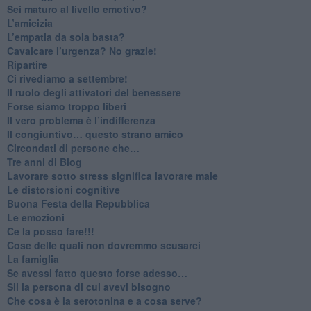
​Sei maturo al livello emotivo?
​L’amicizia
​L’empatia da sola basta?
​Cavalcare l’urgenza? No grazie!
Ripartire
​Ci rivediamo a settembre!
​Il ruolo degli attivatori del benessere
​Forse siamo troppo liberi
​Il vero problema è l’indifferenza
​Il congiuntivo… questo strano amico
​Circondati di persone che…
​Tre anni di Blog
​Lavorare sotto stress significa lavorare male
​Le distorsioni cognitive
​Buona Festa della Repubblica
Le emozioni
​Ce la posso fare!!!
​Cose delle quali non dovremmo scusarci
​La famiglia
​Se avessi fatto questo forse adesso…
​Sii la persona di cui avevi bisogno
Che cosa è la serotonina e a cosa serve?