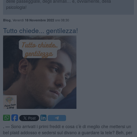
delle passeggiate, degli animali… e, ovviamente, della
psicologia!
,
Venerdì
ore 08:30
Blog
18 Novembre 2022
​Tutto chiede... gentilezza!
. —
Sono arrivati i primi freddi e cosa c’è di meglio che mettersi un
bel plaid addosso e sedersi sul divano a guardare la tele? Beh, per