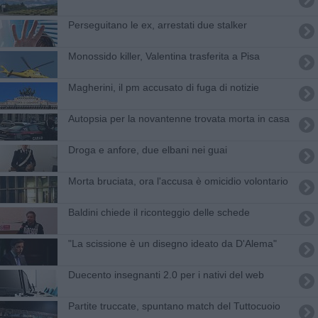
Perseguitano le ex, arrestati due stalker
Monossido killer, Valentina trasferita a Pisa
Magherini, il pm accusato di fuga di notizie
Autopsia per la novantenne trovata morta in casa
Droga e anfore, due elbani nei guai
Morta bruciata, ora l'accusa è omicidio volontario
Baldini chiede il riconteggio delle schede
"La scissione è un disegno ideato da D'Alema"
Duecento insegnanti 2.0 per i nativi del web
Partite truccate, spuntano match del Tuttocuoio