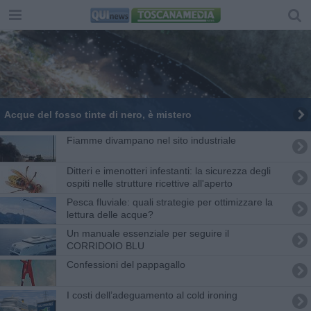
Acque del fosso tinte di nero, è mistero
Fiamme divampano nel sito industriale
Ditteri e imenotteri infestanti: la sicurezza degli
ospiti nelle strutture ricettive all'aperto
Pesca fluviale: quali strategie per ottimizzare la
lettura delle acque?
Un manuale essenziale per seguire il
CORRIDOIO BLU
Confessioni del pappagallo
​I costi dell’adeguamento al cold ironing