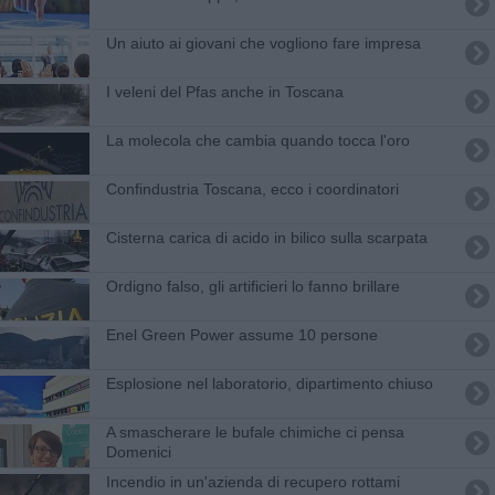
Un aiuto ai giovani che vogliono fare impresa
I veleni del Pfas anche in Toscana
La molecola che cambia quando tocca l'oro
Confindustria Toscana, ecco i coordinatori
Cisterna carica di acido in bilico sulla scarpata
Ordigno falso, gli artificieri lo fanno brillare
Enel Green Power assume 10 persone
Esplosione nel laboratorio, dipartimento chiuso
A smascherare le bufale chimiche ci pensa
Domenici
Incendio in un'azienda di recupero rottami