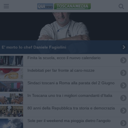
E' morto lo chef Daniele Fagiolini
Finita la scuola, ecco il nuovo calendario
Indebitati per far fronte al caro-nozze
Sindaci toscani a Roma alla parata del 2 Giugno
In Toscana uno tra i migliori comandanti d'Italia
80 anni della Repubblica tra storia e democrazia
Sole per il weekend ma pioggia dietro l'angolo