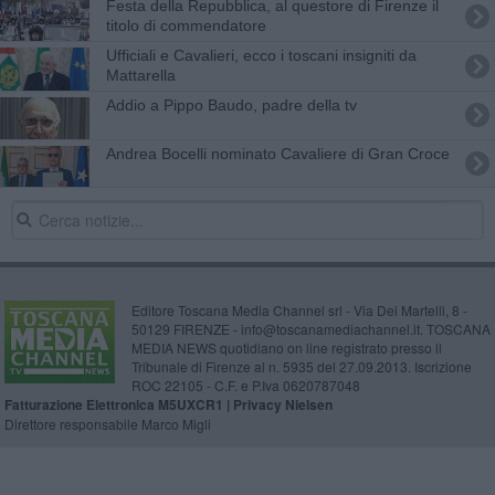
Festa della Repubblica, al questore di Firenze il
titolo di commendatore
Ufficiali e Cavalieri, ecco i toscani insigniti da
Mattarella
Addio a Pippo Baudo, padre della tv
Andrea Bocelli nominato Cavaliere di Gran Croce
Editore Toscana Media Channel srl - Via Dei Martelli, 8 -
50129 FIRENZE - info@toscanamediachannel.it. TOSCANA
MEDIA NEWS quotidiano on line registrato presso il
Tribunale di Firenze al n. 5935 del 27.09.2013. Iscrizione
ROC 22105 - C.F. e P.Iva 0620787048
Fatturazione Elettronica M5UXCR1 |
Privacy Nielsen
Direttore responsabile Marco Migli