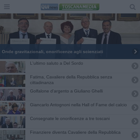
Onde gravitazionali, onorificenze agli scienziati
L'ultimo saluto a Del Sordo
Fatima, Cavaliere della Repubblica senza
cittadinanza
Golfalone d'argento a Giuliano Ghelli
Giancarlo Antognoni nella Hall of Fame del calcio
Consegnate le onorificenze a tre toscani
Finanziere diventa Cavaliere della Repubblica