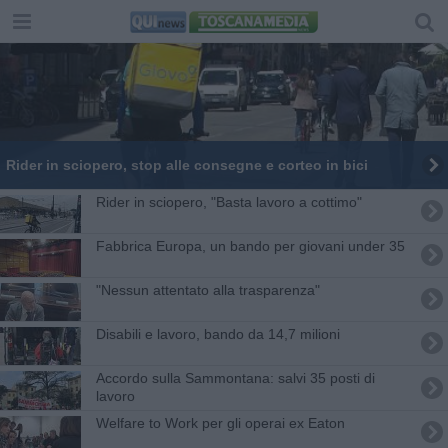
Rider in sciopero, stop alle consegne e corteo in bici
Rider in sciopero, "Basta lavoro a cottimo"
Fabbrica Europa, un bando per giovani under 35
"Nessun attentato alla trasparenza"
Disabili e lavoro, bando da 14,7 milioni
Accordo sulla Sammontana: salvi 35 posti di
lavoro
Welfare to Work per gli operai ex Eaton