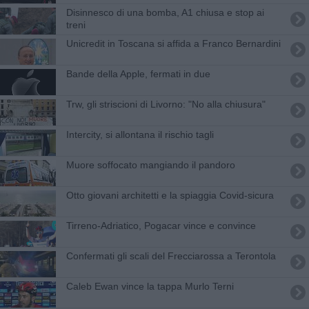
Disinnesco di una bomba, A1 chiusa e stop ai
treni
Unicredit in Toscana si affida a Franco Bernardini
Bande della Apple, fermati in due
Trw, gli striscioni di Livorno: "No alla chiusura"
Intercity, si allontana il rischio tagli
Muore soffocato mangiando il pandoro
Otto giovani architetti e la spiaggia Covid-sicura
Tirreno-Adriatico, Pogacar vince e convince
Confermati gli scali del Frecciarossa a Terontola
Caleb Ewan vince la tappa Murlo Terni