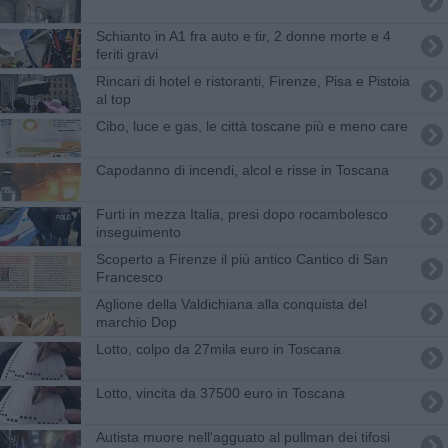
Schianto in A1 fra auto e tir, 2 donne morte e 4
feriti gravi
Rincari di hotel e ristoranti, Firenze, Pisa e Pistoia
al top
Cibo, luce e gas, le città toscane più e meno care
Capodanno di incendi, alcol e risse in Toscana
Furti in mezza Italia, presi dopo rocambolesco
inseguimento
Scoperto a Firenze il più antico Cantico di San
Francesco
Aglione della Valdichiana alla conquista del
marchio Dop
Lotto, colpo da 27mila euro in Toscana
Lotto, vincita da 37500 euro in Toscana
Autista muore nell'agguato al pullman dei tifosi