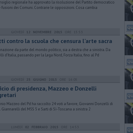
onsiglio regionale ha approvato la risoluzione del Partito democratico
e fusioni dei Comuni. Contrarie le opposizioni. Cosa cambia
GIOVEDÌ
12 NOVEMBRE 2015
ORE 15:53
ti contro la scuola che censura l'arte sacra
gnazione da parte del mondo politico, sia a destra che a sinistra. Da
lli d'Italia, passando per la Lega Nord, Forza Italia, fino al Pd
GIOVEDÌ
25 GIUGNO 2015
ORE 16:05
ficio di presidenza, Mazzeo e Donzelli
gretari
nio Mazzeo del Pd ha raccolto 24 voti a favore, Giovanni Donzelli di
9. Giannarelli del M5S 5 e Sarti di Sì-Toscana a sinistra 2
LUNEDÌ
02 FEBBRAIO 2015
ORE 14:53