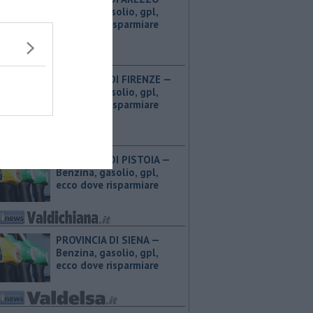
Benzina, gasolio, gpl,
ecco dove risparmiare
PROVINCIA DI FIRENZE — ​
Benzina, gasolio, gpl,
ecco dove risparmiare
PROVINCIA DI PISTOIA — ​
Benzina, gasolio, gpl,
ecco dove risparmiare
PROVINCIA DI SIENA — ​
Benzina, gasolio, gpl,
ecco dove risparmiare