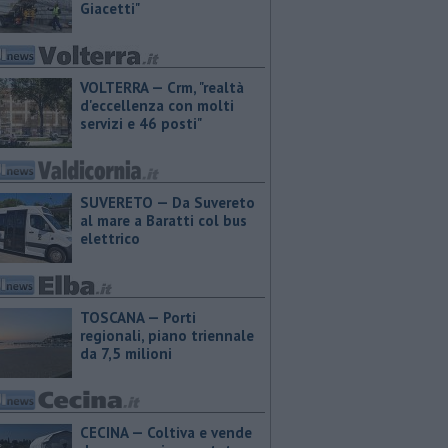
Giacetti"
VOLTERRA — Crm, "realtà
d'eccellenza con molti
servizi e 46 posti"
SUVERETO — Da Suvereto
al mare a Baratti col bus
elettrico
TOSCANA — Porti
regionali, piano triennale
da 7,5 milioni
CECINA — Coltiva e vende