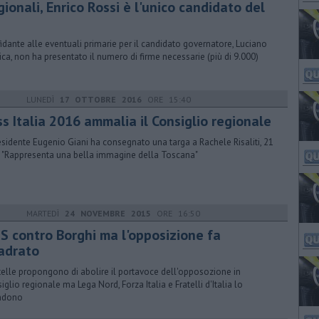
ionali, Enrico Rossi è l'unico candidato del
fidante alle eventuali primarie per il candidato governatore, Luciano
ca, non ha presentato il numero di firme necessarie (più di 9.000)
LUNEDÌ
17 OTTOBRE 2016
ORE 15:40
s Italia 2016 ammalia il Consiglio regionale
residente Eugenio Giani ha consegnato una targa a Rachele Risaliti, 21
: "Rappresenta una bella immagine della Toscana"
MARTEDÌ
24 NOVEMBRE 2015
ORE 16:50
S contro Borghi ma l'opposizione fa
adrato
Stelle propongono di abolire il portavoce dell'opposozione in
iglio regionale ma Lega Nord, Forza Italia e Fratelli d'Italia lo
ndono