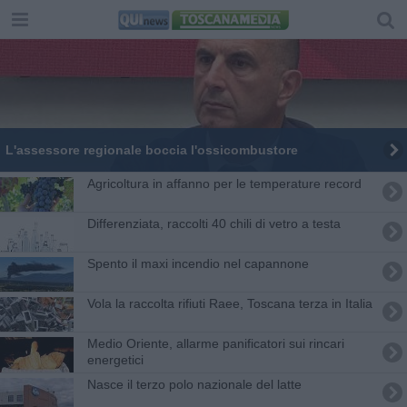
L'assessore regionale boccia l'ossicombustore
Agricoltura in affanno per le temperature record
Differenziata, raccolti 40 chili di vetro a testa
Spento il maxi incendio nel capannone
Vola la raccolta rifiuti Raee, Toscana terza in Italia
Medio Oriente, allarme panificatori sui rincari
energetici
Nasce il terzo polo nazionale del latte