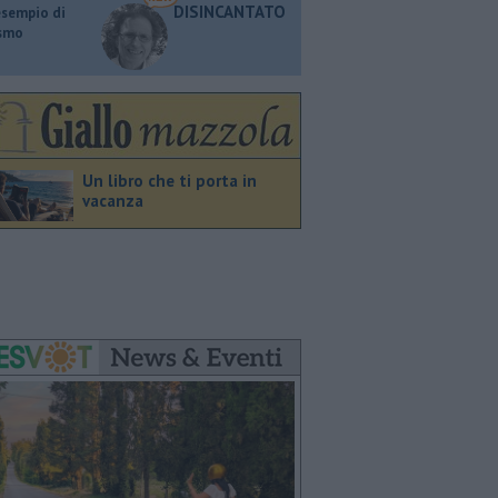
DISINCANTATO
esempio di
ismo
Un libro che ti porta in
vacanza