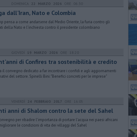
DOMENICA
22 MARZO 2026
ORE 06:30
ga dall'Iran, Nato e Colombia
p pensa a come andarsene dal Medio Oriente, la furia contro gli
ati della Nato e l'inchiesta contro il presidente colombiano
GIOVEDÌ
19 MARZO 2026
ORE 18:20
t'anni di Confires tra sostenibilità e credito
ia il convegno dedicato a far incontrare i confidi e agli aggiornamenti
ativi del settore. Spinelli Bini: "Benefici concreti per le imprese"
VENERDÌ
24 FEBBRAIO 2017
ORE 16:05
nti anni di Shalom contro la sete del Sahel
onvegno per ribadire l'importanza di portare l'acqua nei paesi africani
migliorare le condizioni di vita dei villaggi del Sahel