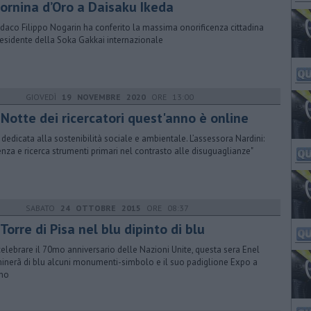
vornina d’Oro a Daisaku Ikeda
indaco Filippo Nogarin ha conferito la massima onorificenza cittadina
residente della Soka Gakkai internazionale
GIOVEDÌ
19 NOVEMBRE 2020
ORE 13:00
 Notte dei ricercatori quest'anno è online
 dedicata alla sostenibilità sociale e ambientale. L’assessora Nardini:
enza e ricerca strumenti primari nel contrasto alle disuguaglianze"
SABATO
24 OTTOBRE 2015
ORE 08:37
Torre di Pisa nel blu dipinto di blu
celebrare il 70mo anniversario delle Nazioni Unite, questa sera Enel
minerã di blu alcuni monumenti-simbolo e il suo padiglione Expo a
no