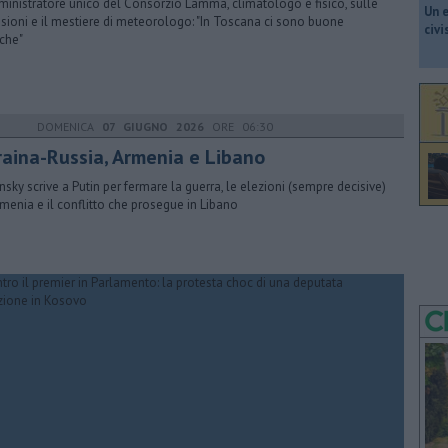
ministratore unico del Consorzio Lamma, climatologo e fisico, sulle
​Un 
isioni e il mestiere di meteorologo: "In Toscana ci sono buone
civ
iche"
DOMENICA
07 GIUGNO 2026
ORE 06:30
raina-Russia, Armenia e Libano
nsky scrive a Putin per fermare la guerra, le elezioni (sempre decisive)
rmenia e il conflitto che prosegue in Libano