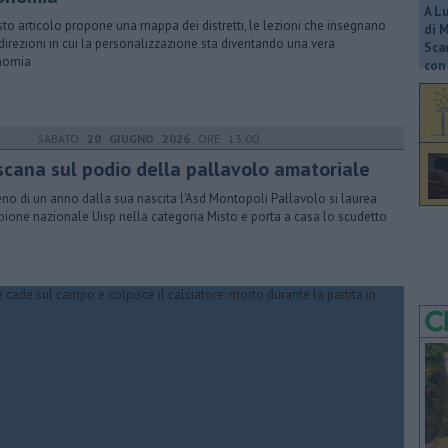
A L
to articolo propone una mappa dei distretti, le lezioni che insegnano
di 
 direzioni in cui la personalizzazione sta diventando una vera
Scar
nomia
con 
SABATO
20 GIUGNO 2026
ORE 13:00
scana sul podio della pallavolo amatoriale
no di un anno dalla sua nascita l'Asd Montopoli Pallavolo si laurea
ione nazionale Uisp nella categoria Misto e porta a casa lo scudetto