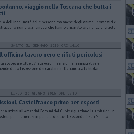
podanno, viaggio nella Toscana che butta i
ti
tela dell'incolumità delle persone ma anche degli animali domestici e
atici, sono numerosi i sindaci che hanno emanato ordinanze di divieto
SABATO
31 GENNAIO 2026
ORE 14:10
l'officina lavoro nero e rifiuti pericolosi
vità sospesa e oltre 27mila euro in sanzioni amministrative e
nde dopo l'ispezione dei carabinieri. Denunciata la titolare
LUNEDÌ
20 GIUGNO 2016
ORE 18:10
issioni, Castelfranco primo per esposti
egnalazioni all'Arpat dai Comuni del Cuoio riguardano le emissioni in
sfera per i numerosi impianti produttivi. Il secondo è San Miniato