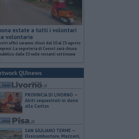
ona estate a tutti i volontari
le volontarie
ostri uffici saranno chiusi dal 10 al 23 agosto
presi. La segreteria di Cesvot sarà chiusa
pubblico dalle 13 nelle restanti settimane
.
etwork QUInews
PROVINCIA DI LIVORNO —
Abiti sequestrati in dono
alla Caritas
SAN GIULIANO TERME —
Ossicombustore, Mazzarri,