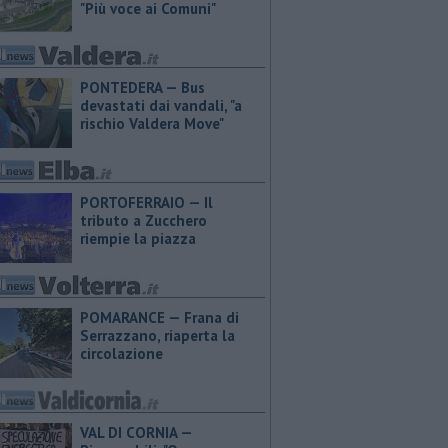
"Più voce ai Comuni"
PONTEDERA — Bus
devastati dai vandali, "a
rischio Valdera Move"
PORTOFERRAIO — Il
tributo a Zucchero
riempie la piazza
POMARANCE — Frana di
Serrazzano, riaperta la
circolazione
VAL DI CORNIA —