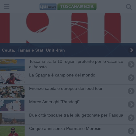
Ceuta, Hamas e Stati Uniti-Iran
Toscana tra le 10 regioni preferite per le vacanze
di Agosto
La Spagna è campione del mondo
Firenze capitale europea dei food tour
​Marco Amerighi "Randagi"
Due città toscane tra le più gettonate per Pasqua
Cinque anni senza Piermario Morosini