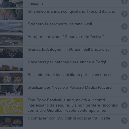
Toscana
Gli speleo mannari conquistano il record italiano
Sciopero in aeroporto, saltano i voli
Aeroporti, arrivano 12 nuove rotte "estive"
Giancarlo Antognoni, i 60 anni dell'Unico dieci
Il telepass per parcheggiare anche a Parigi
Seicento croati toscani tifano per i biancorossi
Giustizia per Niccolò a Palazzo Medici Riccardi
Pisa Book Festival, autori, novità e incontri
interessanti da seguire. Da non perdere l’incontro
con Giulio Giorello, filosofo contemporaneo
Il container con 650 chili di cocaina tra il caffé