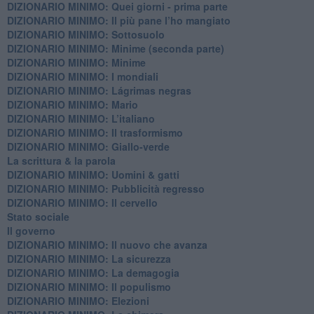
DIZIONARIO MINIMO: Quei giorni - prima parte
DIZIONARIO MINIMO: Il più pane l’ho mangiato
DIZIONARIO MINIMO: Sottosuolo
DIZIONARIO MINIMO: Minime (seconda parte)
DIZIONARIO MINIMO: Minime
DIZIONARIO MINIMO: ​I mondiali
DIZIONARIO MINIMO: ​Lágrimas negras
DIZIONARIO MINIMO: Mario
DIZIONARIO MINIMO: L’italiano
DIZIONARIO MINIMO: Il trasformismo
DIZIONARIO MINIMO: Giallo-verde
La scrittura & la parola
​DIZIONARIO MINIMO: Uomini & gatti
DIZIONARIO MINIMO: ​Pubblicità regresso
DIZIONARIO MINIMO: Il cervello
Stato sociale
Il governo
DIZIONARIO MINIMO: Il nuovo che avanza
DIZIONARIO MINIMO: La sicurezza
DIZIONARIO MINIMO: La demagogia
DIZIONARIO MINIMO: Il populismo
DIZIONARIO MINIMO: Elezioni