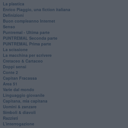
La plastica
​Enrico Piaggio, una fiction italiana
Definizioni
​Buon compleanno Internet
Senso
Puntremal - Ultima parte
PUNTREMAL Seconda parte
​PUNTREMAL Prima parte
La scissione
La macchina per scrivere
Cretaceo & Cartaceo
Doppi sensi
​Conte 2
​Capitan Fracassa
​Area 51
Varie dal mondo
​Linguaggio giovanile
​Capitana, mia capitana
Uomini & zanzare
​Simboli & diavoli
Razzisti
​L’interrogazione