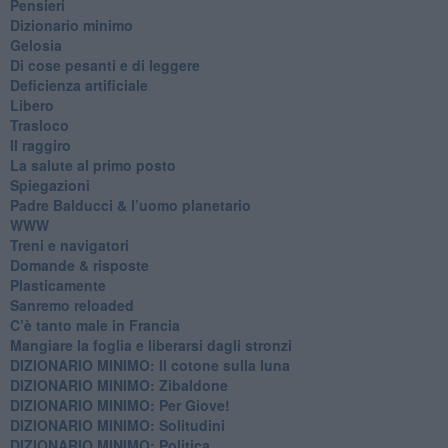
Pensieri
​Dizionario minimo
Gelosia
Di cose pesanti e di leggere
​Deficienza artificiale
Libero
Trasloco
Il raggiro
​La salute al primo posto
Spiegazioni
Padre Balducci & l’uomo planetario
WWW
​Treni e navigatori
​Domande & risposte
​Plasticamente
Sanremo reloaded
C’è tanto male in Francia
​Mangiare la foglia e liberarsi dagli stronzi
DIZIONARIO MINIMO: Il cotone sulla luna
DIZIONARIO MINIMO: Zibaldone
DIZIONARIO MINIMO: Per Giove!
DIZIONARIO MINIMO: Solitudini
DIZIONARIO MINIMO: Politica