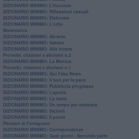
DIZIONARIO MINIMO: L'incontro
DIZIONARIO MINIMO: Riflessioni casuali
DIZIONARIO MINIMO: Elaborare
DIZIONARIO MINIMO: L'odio
​Matematica
DIZIONARIO MINIMO: Abramo
DIZIONARIO MINIMO: Sabato
​DIZIONARIO MINIMO: Alla lettera
Proverbi, citazioni e aforismi n.2
DIZIONARIO MINIMO: La Manina
​Proverbi, citazioni e aforismi n.1
DIZIONARIO MINIMO: Qui Fake News
DIZIONARIO MINIMO: ​Il bon per la pace
DIZIONARIO MINIMO: Pubblicità progresso
DIZIONARIO MINIMO: L’aporìa
DIZIONARIO MINIMO: La razza
DIZIONARIO MINIMO: Un tempo per resistere
DIZIONARIO MINIMO: Diciotti
DIZIONARIO MINIMO: Il ponte
Pensieri di Ferragosto
DIZIONARIO MINIMO: Corrispondenze
DIZIONARIO MINIMO: Quei giorni - Seconda parte