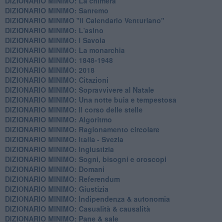
DIZIONARIO MINIMO: La chimera
DIZIONARIO MINIMO: Sanremo
DIZIONARIO MINIMO "Il Calendario Venturiano"
DIZIONARIO MINIMO: L'asino
DIZIONARIO MINIMO: I Savoia
DIZIONARIO MINIMO: La monarchia
DIZIONARIO MINIMO: 1848-1948
DIZIONARIO MINIMO: 2018
DIZIONARIO MINIMO: Citazioni
DIZIONARIO MINIMO: ​Sopravvivere al Natale
DIZIONARIO MINIMO: ​Una notte buia e tempestosa
DIZIONARIO MINIMO: Il corso delle stelle
DIZIONARIO MINIMO: Algoritmo
DIZIONARIO MINIMO: Ragionamento circolare
DIZIONARIO MINIMO: Italia - Svezia
DIZIONARIO MINIMO: ​Ingiustizia
DIZIONARIO MINIMO: ​Sogni, bisogni e oroscopi
DIZIONARIO MINIMO: Domani
DIZIONARIO MINIMO: Referendum
DIZIONARIO MINIMO: Giustizia
DIZIONARIO MINIMO: ​Indipendenza & autonomia
DIZIONARIO MINIMO: ​Casualità & causalità
​DIZIONARIO MINIMO: Pane & sale