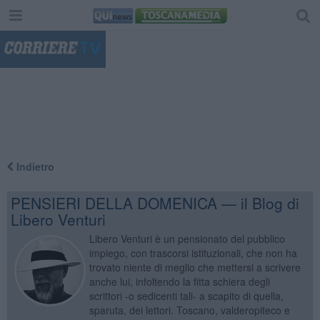
"
Indietro
PENSIERI DELLA DOMENICA — il Blog di
Libero Venturi
Libero Venturi è un pensionato del pubblico
impiego, con trascorsi istituzionali, che non ha
trovato niente di meglio che mettersi a scrivere
anche lui, infoltendo la fitta schiera degli
scrittori -o sedicenti tali- a scapito di quella,
sparuta, dei lettori. Toscano, valderopiteco e