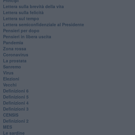
Principi
​Lettera sulla brevità della vita
​Lettera sulla felicità
​Lettera sul tempo
Lettera semiconfidenziale al Presidente
Pensieri per dopo
​Pensieri in libera uscita
Pandemia
Zona rossa
Coronavirus
La prostata
Sanremo
Virus
Elezioni
Vecchi
Definizioni 6
Definizioni 5
Definizioni 4
Definizioni 3
CENSIS
​Definizioni 2
MES
Le sardine