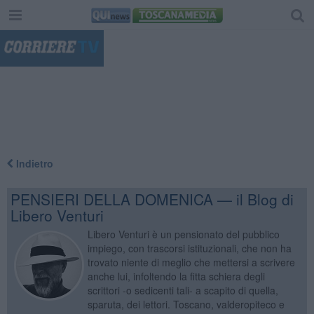
"
Indietro
PENSIERI DELLA DOMENICA — il Blog di
Libero Venturi
Libero Venturi è un pensionato del pubblico
impiego, con trascorsi istituzionali, che non ha
trovato niente di meglio che mettersi a scrivere
anche lui, infoltendo la fitta schiera degli
scrittori -o sedicenti tali- a scapito di quella,
sparuta, dei lettori. Toscano, valderopiteco e