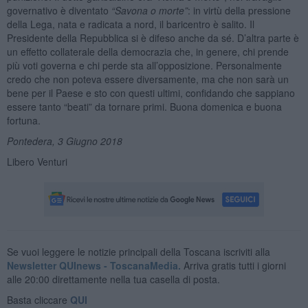
governativo è diventato
“Savona o morte”
: in virtù della pressione
della Lega, nata e radicata a nord, il baricentro è salito. Il
Presidente della Repubblica si è difeso anche da sé. D’altra parte è
un effetto collaterale della democrazia che, in genere, chi prende
più voti governa e chi perde sta all’opposizione. Personalmente
credo che non poteva essere diversamente, ma che non sarà un
bene per il Paese e sto con questi ultimi, confidando che sappiano
essere tanto “beati” da tornare primi. Buona domenica e buona
fortuna.
Pontedera, 3 Giugno 2018
Libero Venturi
Se vuoi leggere le notizie principali della Toscana iscriviti alla
Newsletter QUInews - ToscanaMedia.
Arriva gratis tutti i giorni
alle 20:00 direttamente nella tua casella di posta.
Basta cliccare
QUI