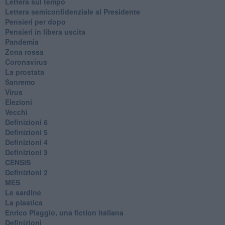
​Lettera sul tempo
Lettera semiconfidenziale al Presidente
Pensieri per dopo
​Pensieri in libera uscita
Pandemia
Zona rossa
Coronavirus
La prostata
Sanremo
Virus
Elezioni
Vecchi
Definizioni 6
Definizioni 5
Definizioni 4
Definizioni 3
CENSIS
​Definizioni 2
MES
Le sardine
La plastica
​Enrico Piaggio, una fiction italiana
Definizioni