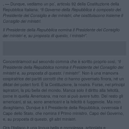
. —
Dunque, vediamo un po’, articolo 92 della Costituzione della
Repubblica Italiana:
“Il Governo della Repubblica è composto del
Presidente del Consiglio e dei ministri, che costituiscono insieme il
Consiglio dei ministri.
Il Presidente della Repubblica nomina il Presidente del Consiglio
dei ministri e, su proposta di questo, i ministri”.
Concentriamoci sul secondo comma che è scritto proprio così,
“il
Presidente della Repubblica nomina il Presidente del Consiglio dei
ministri e, su proposta di questo, i ministri”.
Non è una manovra
cospiratrice dei partiti corrotti che ci hanno governato finora, né un
diktat dei poteri forti. È la Costituzione, la nostra. Forse, nei principi
ispiratori, la più bella del mondo. Manca solo il diritto alla felicità,
come in quella Americana, ma non si può avere tutto. Del resto gli
americani, si sa, sono americani e la felicità è fuggevole. Ma non
divaghiamo. Dunque è il Presidente della Repubblica, ovverosia il
Capo dello Stato, che nomina il Primo ministro, Capo del Governo,
e, su proposta di questo, gli altri ministri.
Ora l’italiano è una lingua bella e complessa, articolata e