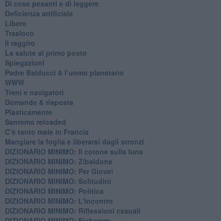
Di cose pesanti e di leggere
​Deficienza artificiale
Libero
Trasloco
Il raggiro
​La salute al primo posto
Spiegazioni
Padre Balducci & l’uomo planetario
WWW
​Treni e navigatori
​Domande & risposte
​Plasticamente
Sanremo reloaded
C’è tanto male in Francia
​Mangiare la foglia e liberarsi dagli stronzi
DIZIONARIO MINIMO: Il cotone sulla luna
DIZIONARIO MINIMO: Zibaldone
DIZIONARIO MINIMO: Per Giove!
DIZIONARIO MINIMO: Solitudini
DIZIONARIO MINIMO: Politica
DIZIONARIO MINIMO: L'incontro
DIZIONARIO MINIMO: Riflessioni casuali
DIZIONARIO MINIMO: Elaborare