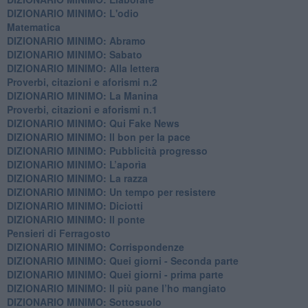
DIZIONARIO MINIMO: L'odio
​Matematica
DIZIONARIO MINIMO: Abramo
DIZIONARIO MINIMO: Sabato
​DIZIONARIO MINIMO: Alla lettera
Proverbi, citazioni e aforismi n.2
DIZIONARIO MINIMO: La Manina
​Proverbi, citazioni e aforismi n.1
DIZIONARIO MINIMO: Qui Fake News
DIZIONARIO MINIMO: ​Il bon per la pace
DIZIONARIO MINIMO: Pubblicità progresso
DIZIONARIO MINIMO: L’aporìa
DIZIONARIO MINIMO: La razza
DIZIONARIO MINIMO: Un tempo per resistere
DIZIONARIO MINIMO: Diciotti
DIZIONARIO MINIMO: Il ponte
Pensieri di Ferragosto
DIZIONARIO MINIMO: Corrispondenze
DIZIONARIO MINIMO: Quei giorni - Seconda parte
DIZIONARIO MINIMO: Quei giorni - prima parte
DIZIONARIO MINIMO: Il più pane l’ho mangiato
DIZIONARIO MINIMO: Sottosuolo