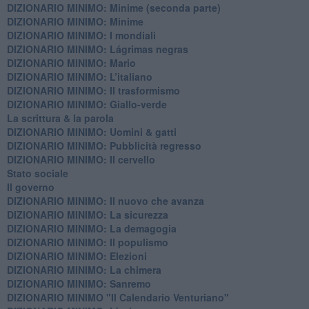
DIZIONARIO MINIMO: Minime (seconda parte)
DIZIONARIO MINIMO: Minime
DIZIONARIO MINIMO: ​I mondiali
DIZIONARIO MINIMO: ​Lágrimas negras
DIZIONARIO MINIMO: Mario
DIZIONARIO MINIMO: L’italiano
DIZIONARIO MINIMO: Il trasformismo
DIZIONARIO MINIMO: Giallo-verde
La scrittura & la parola
​DIZIONARIO MINIMO: Uomini & gatti
DIZIONARIO MINIMO: ​Pubblicità regresso
DIZIONARIO MINIMO: Il cervello
Stato sociale
Il governo
DIZIONARIO MINIMO: Il nuovo che avanza
DIZIONARIO MINIMO: La sicurezza
DIZIONARIO MINIMO: La demagogia
DIZIONARIO MINIMO: Il populismo
DIZIONARIO MINIMO: Elezioni
DIZIONARIO MINIMO: La chimera
DIZIONARIO MINIMO: Sanremo
DIZIONARIO MINIMO "Il Calendario Venturiano"