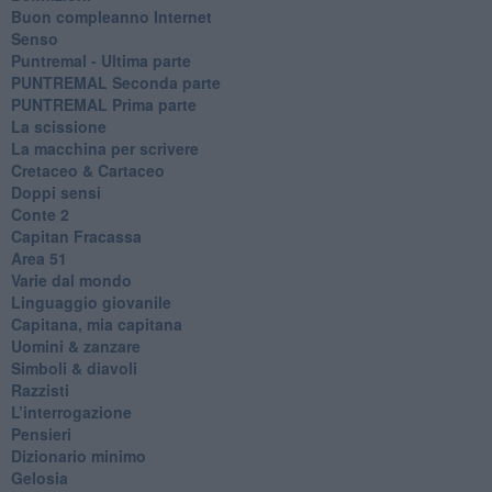
​Buon compleanno Internet
Senso
Puntremal - Ultima parte
PUNTREMAL Seconda parte
​PUNTREMAL Prima parte
La scissione
La macchina per scrivere
Cretaceo & Cartaceo
Doppi sensi
​Conte 2
​Capitan Fracassa
​Area 51
Varie dal mondo
​Linguaggio giovanile
​Capitana, mia capitana
Uomini & zanzare
​Simboli & diavoli
Razzisti
​L’interrogazione
Pensieri
​Dizionario minimo
Gelosia