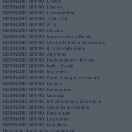
DIZIONARIO MINIMO: L'asino
DIZIONARIO MINIMO: I Savoia
DIZIONARIO MINIMO: La monarchia
DIZIONARIO MINIMO: 1848-1948
DIZIONARIO MINIMO: 2018
DIZIONARIO MINIMO: Citazioni
DIZIONARIO MINIMO: ​Sopravvivere al Natale
DIZIONARIO MINIMO: ​Una notte buia e tempestosa
DIZIONARIO MINIMO: Il corso delle stelle
DIZIONARIO MINIMO: Algoritmo
DIZIONARIO MINIMO: Ragionamento circolare
DIZIONARIO MINIMO: Italia - Svezia
DIZIONARIO MINIMO: ​Ingiustizia
DIZIONARIO MINIMO: ​Sogni, bisogni e oroscopi
DIZIONARIO MINIMO: Domani
DIZIONARIO MINIMO: Referendum
DIZIONARIO MINIMO: Giustizia
DIZIONARIO MINIMO: ​Indipendenza & autonomia
DIZIONARIO MINIMO: ​Casualità & causalità
​DIZIONARIO MINIMO: Pane & sale
DIZIONARIO MINIMO: La prostata
​DIZIONARIO MINIMO: Magellano
Nonsense, doppi sensi e paradossi