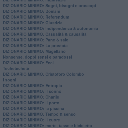
DIZIONARIO MINIMO: ​Sogni, bisogni e oroscopi
DIZIONARIO MINIMO: Domani
DIZIONARIO MINIMO: Referendum
DIZIONARIO MINIMO: Giustizia
DIZIONARIO MINIMO: ​Indipendenza & autonomia
DIZIONARIO MINIMO: ​Casualità & causalità
​DIZIONARIO MINIMO: Pane & sale
DIZIONARIO MINIMO: La prostata
​DIZIONARIO MINIMO: Magellano
Nonsense, doppi sensi e paradossi
DIZIONARIO MINIMO: Feci
Techetechetè
DIZIONARIO MINIMO: Cristoforo Colombo
I sogni
DIZIONARIO MINIMO: Entropia
DIZIONARIO MINIMO: il sonno
DIZIONARIO MINIMO: Charlie
DIZIONARIO MINIMO: il porto
DIZIONARIO MINIMO: la piscina
DIZIONARIO MINIMO: Tempo & senso
DIZIONARIO MINIMO: il cuore
DIZIONARIO MINIMO: morte, tasse e bicicletta