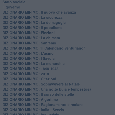
Stato sociale
Il governo
DIZIONARIO MINIMO: Il nuovo che avanza
DIZIONARIO MINIMO: La sicurezza
DIZIONARIO MINIMO: La demagogia
DIZIONARIO MINIMO: Il populismo
DIZIONARIO MINIMO: Elezioni
DIZIONARIO MINIMO: La chimera
DIZIONARIO MINIMO: Sanremo
DIZIONARIO MINIMO "Il Calendario Venturiano"
DIZIONARIO MINIMO: L'asino
DIZIONARIO MINIMO: I Savoia
DIZIONARIO MINIMO: La monarchia
DIZIONARIO MINIMO: 1848-1948
DIZIONARIO MINIMO: 2018
DIZIONARIO MINIMO: Citazioni
DIZIONARIO MINIMO: ​Sopravvivere al Natale
DIZIONARIO MINIMO: ​Una notte buia e tempestosa
DIZIONARIO MINIMO: Il corso delle stelle
DIZIONARIO MINIMO: Algoritmo
DIZIONARIO MINIMO: Ragionamento circolare
DIZIONARIO MINIMO: Italia - Svezia
DIZIONARIO MINIMO: ​Ingiustizia