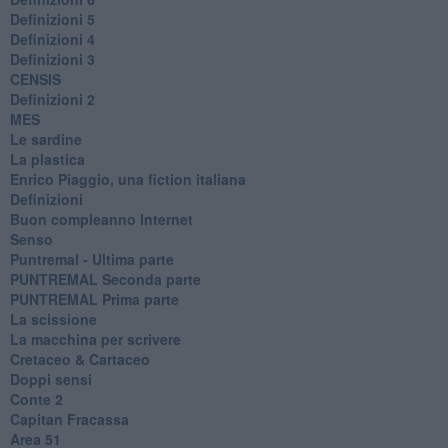
Definizioni 5
Definizioni 4
Definizioni 3
CENSIS
​Definizioni 2
MES
Le sardine
La plastica
​Enrico Piaggio, una fiction italiana
Definizioni
​Buon compleanno Internet
Senso
Puntremal - Ultima parte
PUNTREMAL Seconda parte
​PUNTREMAL Prima parte
La scissione
La macchina per scrivere
Cretaceo & Cartaceo
Doppi sensi
​Conte 2
​Capitan Fracassa
​Area 51