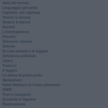
Varie dal mondo
​Linguaggio giovanile
​Capitana, mia capitana
Uomini & zanzare
​Simboli & diavoli
Razzisti
​L’interrogazione
Pensieri
​Dizionario minimo
Gelosia
Di cose pesanti e di leggere
​Deficienza artificiale
Libero
Trasloco
Il raggiro
​La salute al primo posto
Spiegazioni
Padre Balducci & l’uomo planetario
WWW
​Treni e navigatori
​Domande & risposte
​Plasticamente