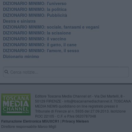
DIZIONARIO MINIMO: l'universo
DIZIONARIO MINIMO: la politica
DIZIONARIO MINIMO: Pubblicità
Destra e sinistra
DIZIONARIO MINIMO: sociale, fantasmi e vegani
DIZIONARIO MINIMO: la scissione
DIZIONARIO MINIMO: il vaccino
DIZIONARIO MINIMO: il gatto, il cane
DIZIONARIO MINIMO: l'amore, il sesso
Dizionario minimo
Editore Toscana Media Channel srl - Via Dei Martelli, 8 -
50129 FIRENZE - info@toscanamediachannel.it. TOSCANA
MEDIA NEWS quotidiano on line registrato presso il
Tribunale di Firenze al n. 5935 del 27.09.2013. Iscrizione
ROC 22105 - C.F. e P.Iva 0620787048
Fatturazione Elettronica M5UXCR1 |
Privacy Nielsen
Direttore responsabile Marco Migli