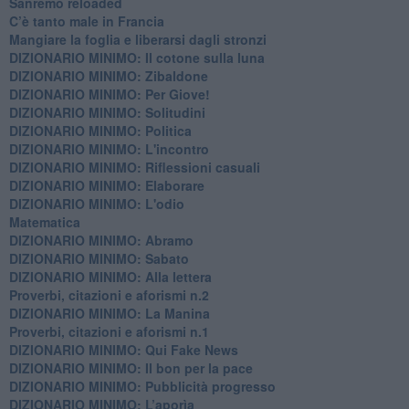
Sanremo reloaded
C’è tanto male in Francia
​Mangiare la foglia e liberarsi dagli stronzi
DIZIONARIO MINIMO: Il cotone sulla luna
DIZIONARIO MINIMO: Zibaldone
DIZIONARIO MINIMO: Per Giove!
DIZIONARIO MINIMO: Solitudini
DIZIONARIO MINIMO: Politica
DIZIONARIO MINIMO: L'incontro
DIZIONARIO MINIMO: Riflessioni casuali
DIZIONARIO MINIMO: Elaborare
DIZIONARIO MINIMO: L'odio
​Matematica
DIZIONARIO MINIMO: Abramo
DIZIONARIO MINIMO: Sabato
​DIZIONARIO MINIMO: Alla lettera
Proverbi, citazioni e aforismi n.2
DIZIONARIO MINIMO: La Manina
​Proverbi, citazioni e aforismi n.1
DIZIONARIO MINIMO: Qui Fake News
DIZIONARIO MINIMO: ​Il bon per la pace
DIZIONARIO MINIMO: Pubblicità progresso
DIZIONARIO MINIMO: L’aporìa