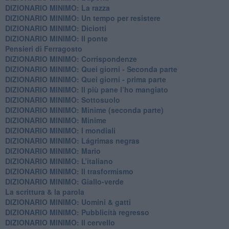
DIZIONARIO MINIMO: La razza
DIZIONARIO MINIMO: Un tempo per resistere
DIZIONARIO MINIMO: Diciotti
DIZIONARIO MINIMO: Il ponte
Pensieri di Ferragosto
DIZIONARIO MINIMO: Corrispondenze
DIZIONARIO MINIMO: Quei giorni - Seconda parte
DIZIONARIO MINIMO: Quei giorni - prima parte
DIZIONARIO MINIMO: Il più pane l’ho mangiato
DIZIONARIO MINIMO: Sottosuolo
DIZIONARIO MINIMO: Minime (seconda parte)
DIZIONARIO MINIMO: Minime
DIZIONARIO MINIMO: ​I mondiali
DIZIONARIO MINIMO: ​Lágrimas negras
DIZIONARIO MINIMO: Mario
DIZIONARIO MINIMO: L’italiano
DIZIONARIO MINIMO: Il trasformismo
DIZIONARIO MINIMO: Giallo-verde
La scrittura & la parola
​DIZIONARIO MINIMO: Uomini & gatti
DIZIONARIO MINIMO: ​Pubblicità regresso
DIZIONARIO MINIMO: Il cervello