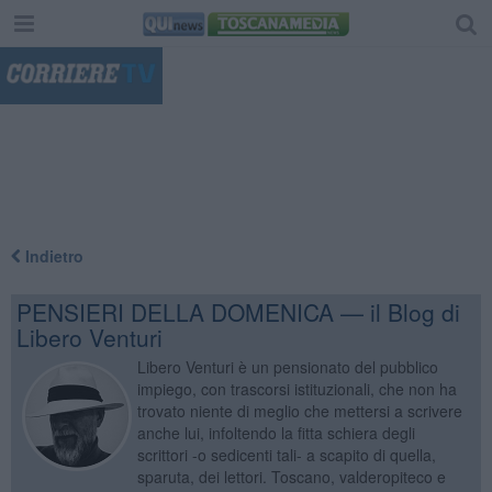
"
Indietro
PENSIERI DELLA DOMENICA — il Blog di
Libero Venturi
Libero Venturi è un pensionato del pubblico
impiego, con trascorsi istituzionali, che non ha
trovato niente di meglio che mettersi a scrivere
anche lui, infoltendo la fitta schiera degli
scrittori -o sedicenti tali- a scapito di quella,
sparuta, dei lettori. Toscano, valderopiteco e