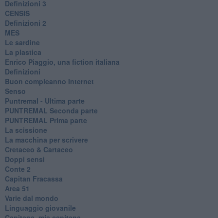
Definizioni 3
CENSIS
​Definizioni 2
MES
Le sardine
La plastica
​Enrico Piaggio, una fiction italiana
Definizioni
​Buon compleanno Internet
Senso
Puntremal - Ultima parte
PUNTREMAL Seconda parte
​PUNTREMAL Prima parte
La scissione
La macchina per scrivere
Cretaceo & Cartaceo
Doppi sensi
​Conte 2
​Capitan Fracassa
​Area 51
Varie dal mondo
​Linguaggio giovanile
​Capitana, mia capitana