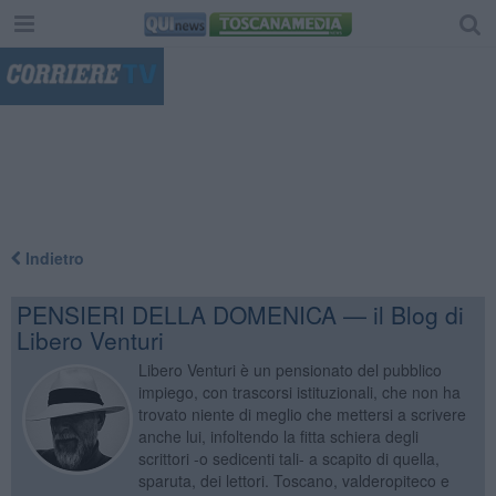
"
Indietro
PENSIERI DELLA DOMENICA — il Blog di
Libero Venturi
Libero Venturi è un pensionato del pubblico
impiego, con trascorsi istituzionali, che non ha
trovato niente di meglio che mettersi a scrivere
anche lui, infoltendo la fitta schiera degli
scrittori -o sedicenti tali- a scapito di quella,
sparuta, dei lettori. Toscano, valderopiteco e