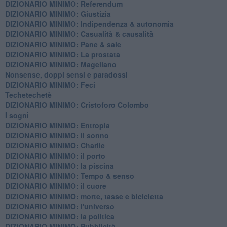
DIZIONARIO MINIMO: Referendum
DIZIONARIO MINIMO: Giustizia
DIZIONARIO MINIMO: ​Indipendenza & autonomia
DIZIONARIO MINIMO: ​Casualità & causalità
​DIZIONARIO MINIMO: Pane & sale
DIZIONARIO MINIMO: La prostata
​DIZIONARIO MINIMO: Magellano
Nonsense, doppi sensi e paradossi
DIZIONARIO MINIMO: Feci
Techetechetè
DIZIONARIO MINIMO: Cristoforo Colombo
I sogni
DIZIONARIO MINIMO: Entropia
DIZIONARIO MINIMO: il sonno
DIZIONARIO MINIMO: Charlie
DIZIONARIO MINIMO: il porto
DIZIONARIO MINIMO: la piscina
DIZIONARIO MINIMO: Tempo & senso
DIZIONARIO MINIMO: il cuore
DIZIONARIO MINIMO: morte, tasse e bicicletta
DIZIONARIO MINIMO: l'universo
DIZIONARIO MINIMO: la politica
DIZIONARIO MINIMO: Pubblicità