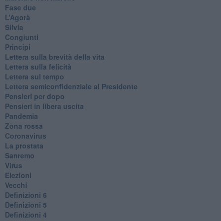
Fase due
L’Agorà
Silvia
Congiunti
Principi
​Lettera sulla brevità della vita
​Lettera sulla felicità
​Lettera sul tempo
Lettera semiconfidenziale al Presidente
Pensieri per dopo
​Pensieri in libera uscita
Pandemia
Zona rossa
Coronavirus
La prostata
Sanremo
Virus
Elezioni
Vecchi
Definizioni 6
Definizioni 5
Definizioni 4