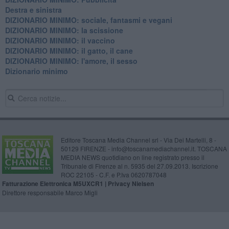
Destra e sinistra
DIZIONARIO MINIMO: sociale, fantasmi e vegani
DIZIONARIO MINIMO: la scissione
DIZIONARIO MINIMO: il vaccino
DIZIONARIO MINIMO: il gatto, il cane
DIZIONARIO MINIMO: l'amore, il sesso
Dizionario minimo
Editore Toscana Media Channel srl - Via Dei Martelli, 8 -
50129 FIRENZE - info@toscanamediachannel.it. TOSCANA
MEDIA NEWS quotidiano on line registrato presso il
Tribunale di Firenze al n. 5935 del 27.09.2013. Iscrizione
ROC 22105 - C.F. e P.Iva 0620787048
Fatturazione Elettronica M5UXCR1 |
Privacy Nielsen
Direttore responsabile Marco Migli
Powered by
Aperion.it