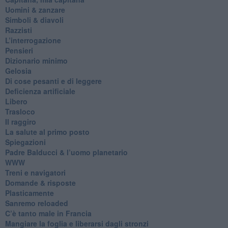
Uomini & zanzare
​Simboli & diavoli
Razzisti
​L’interrogazione
Pensieri
​Dizionario minimo
Gelosia
Di cose pesanti e di leggere
​Deficienza artificiale
Libero
Trasloco
Il raggiro
​La salute al primo posto
Spiegazioni
Padre Balducci & l’uomo planetario
WWW
​Treni e navigatori
​Domande & risposte
​Plasticamente
Sanremo reloaded
C’è tanto male in Francia
​Mangiare la foglia e liberarsi dagli stronzi