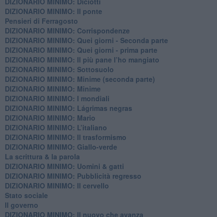
DIZIONARIO MINIMO: Diciotti
DIZIONARIO MINIMO: Il ponte
Pensieri di Ferragosto
DIZIONARIO MINIMO: Corrispondenze
DIZIONARIO MINIMO: Quei giorni - Seconda parte
DIZIONARIO MINIMO: Quei giorni - prima parte
DIZIONARIO MINIMO: Il più pane l’ho mangiato
DIZIONARIO MINIMO: Sottosuolo
DIZIONARIO MINIMO: Minime (seconda parte)
DIZIONARIO MINIMO: Minime
DIZIONARIO MINIMO: ​I mondiali
DIZIONARIO MINIMO: ​Lágrimas negras
DIZIONARIO MINIMO: Mario
DIZIONARIO MINIMO: L’italiano
DIZIONARIO MINIMO: Il trasformismo
DIZIONARIO MINIMO: Giallo-verde
La scrittura & la parola
​DIZIONARIO MINIMO: Uomini & gatti
DIZIONARIO MINIMO: ​Pubblicità regresso
DIZIONARIO MINIMO: Il cervello
Stato sociale
Il governo
DIZIONARIO MINIMO: Il nuovo che avanza