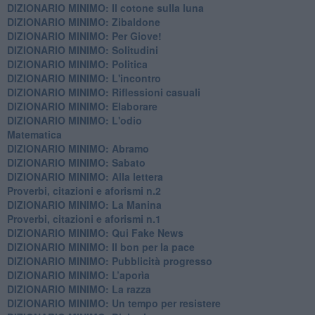
DIZIONARIO MINIMO: Il cotone sulla luna
DIZIONARIO MINIMO: Zibaldone
DIZIONARIO MINIMO: Per Giove!
DIZIONARIO MINIMO: Solitudini
DIZIONARIO MINIMO: Politica
DIZIONARIO MINIMO: L'incontro
DIZIONARIO MINIMO: Riflessioni casuali
DIZIONARIO MINIMO: Elaborare
DIZIONARIO MINIMO: L'odio
​Matematica
DIZIONARIO MINIMO: Abramo
DIZIONARIO MINIMO: Sabato
​DIZIONARIO MINIMO: Alla lettera
Proverbi, citazioni e aforismi n.2
DIZIONARIO MINIMO: La Manina
​Proverbi, citazioni e aforismi n.1
DIZIONARIO MINIMO: Qui Fake News
DIZIONARIO MINIMO: ​Il bon per la pace
DIZIONARIO MINIMO: Pubblicità progresso
DIZIONARIO MINIMO: L’aporìa
DIZIONARIO MINIMO: La razza
DIZIONARIO MINIMO: Un tempo per resistere